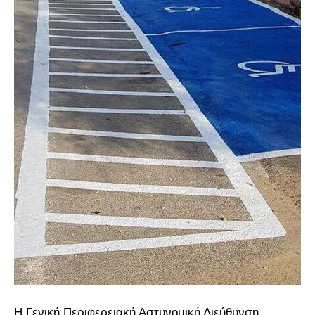
Η Γενική Περιφερειακή Αστυνομική Διεύθυνση