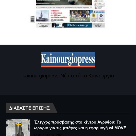
kainourgiopress-Νέα από το Καινούργιο
ΔΙΑΒΆΣΤΕ ΕΠΊΣΗΣ
Έλεγχος πρόσβασης στο κέντρο Αγρινίου: Το
ωράριο για τις μπάρες και η εφαρμογή wi.MOVE
August 07, 2026