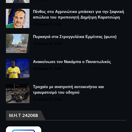
Πένθος στο Αγρινιώτικο μπάσκετ για την ξαφνική
απώλεια του προπονητή Δημήτρη Καρατσώρη
August 07, 2026
Πυρκαγιά στα Στρογγυλέικα Ερμίτσας (φωτο)
August 07, 2026
Ανακοίνωσε τον Νακάμπα ο Παναιτωλικός
August 07, 2026
Τροχαίο με ανατροπή αυτοκινήτου και
τραυματισμό του οδηγού
August 07, 2026
Μ.Η.Τ 242068