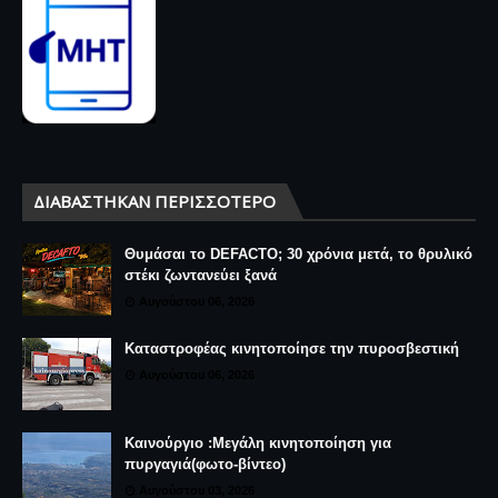
ΔΙΑΒΆΣΤΗΚΑΝ ΠΕΡΙΣΣΌΤΕΡΟ
Θυμάσαι το DEFACTO; 30 χρόνια μετά, το θρυλικό
στέκι ζωντανεύει ξανά
Αυγούστου 06, 2026
Καταστροφέας κινητοποίησε την πυροσβεστική
Αυγούστου 06, 2026
Καινούργιο :Μεγάλη κινητοποίηση για
πυργαγιά(φωτο-βίντεο)
Αυγούστου 03, 2026