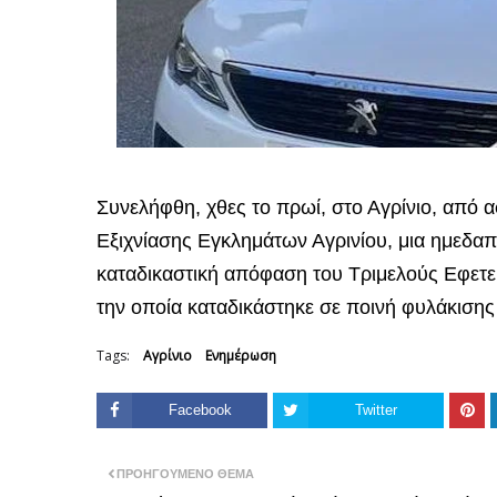
Συνελήφθη, χθες το πρωί, στο Αγρίνιο, από 
Εξιχνίασης Εγκλημάτων Αγρινίου, μια ημεδαπ
καταδικαστική απόφαση του Τριμελούς Εφετε
την οποία καταδικάστηκε σε ποινή φυλάκισης
Tags:
Αγρίνιο
Ενημέρωση
Facebook
Twitter
ΠΡΟΗΓΟΎΜΕΝΟ ΘΈΜΑ