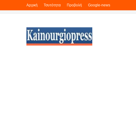
Αρχική
Τσυτότητα
Προβολή
Google-news