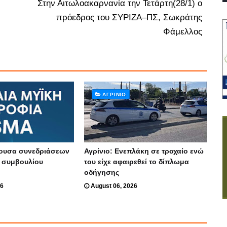
Στην Αιτωλοακαρνανία την Τετάρτη(28/1) ο
πρόεδρος του ΣΥΡΙΖΑ–ΠΣ, Σωκράτης
Φάμελλος
ΑΓΡΊΝΙΟ
θουσα συνεδριάσεων
Αγρίνιο: Ενεπλάκη σε τροχαίο ενώ
ύ συμβουλίου
του είχε αφαιρεθεί το δίπλωμα
οδήγησης
26
August 06, 2026