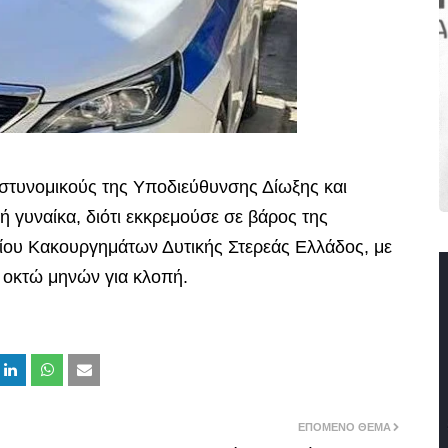
αστυνομικούς της Υποδιεύθυνσης Δίωξης και
ή γυναίκα, διότι εκκρεμούσε σε βάρος της
ίου Κακουργημάτων Δυτικής Στερεάς Ελλάδος, με
 οκτώ μηνών για κλοπή.
ΕΠΌΜΕΝΟ ΘΈΜΑ