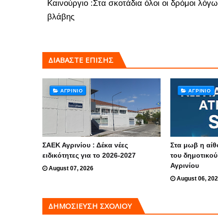
Καινούργιο :Στα σκοτάδια όλοι οι δρόμοι λόγω
βλάβης
ΔΙΑΒΑΣΤΕ ΕΠΙΣΗΣ
ΑΓΡΊΝΙΟ
ΑΓΡΊΝΙΟ
ΣΑΕΚ Αγρινίου : Δέκα νέες
Στα μωβ η αί
ειδικότητες για το 2026-2027
του δημοτικο
Αγρινίου
August 07, 2026
August 06, 20
ΔΗΜΟΣΊΕΥΣΗ ΣΧΟΛΊΟΥ