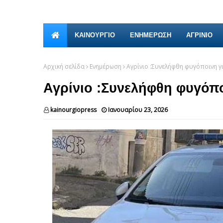
ΚΑΙΝΟΎΡΓΙΟ
ΕΝΗΜΕΡΩΣΗ
ΑΓΡΙΝΙΟ
Αρχική σελίδα
Ενημέρωση
Αγρίνιο :Συνελήφθη φυγόποινη γ
Αγρίνιο :Συνελήφθη φυγόπ
kainourgiopress
Ιανουαρίου 23, 2026