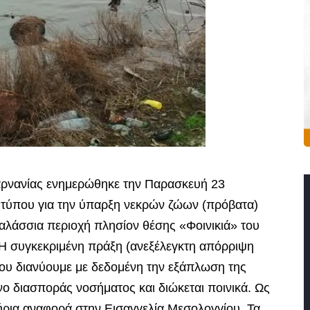
αρνανίας ενημερώθηκε την Παρασκευή 23
 τύπου για την ύπαρξη νεκρών ζώων (πρόβατα)
αλάσσια περιοχή πλησίον θέσης «Φοινικιά» του
 Η συγκεκριμένη πράξη (ανεξέλεγκτη απόρριψη
που διανύουμε με δεδομένη την εξάπλωση της
νο διασποράς νοσήματος και διώκεται ποινικά. Ως
ήρια αναφορά στην Εισαγγελία Μεσολογγίου. Τα