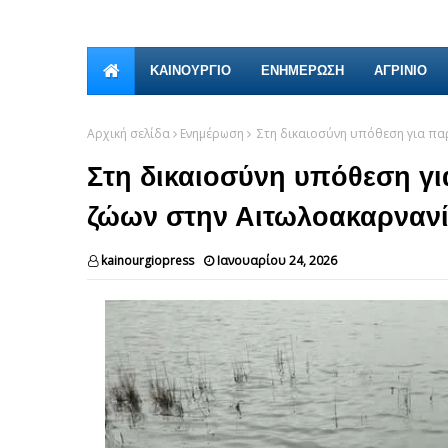
ΚΑΙΝΟΎΡΓΙΟ
ΕΝΗΜΕΡΩΣΗ
ΑΓΡΙΝΙΟ
Αρχική σελίδα
Ενημέρωση
Στη δικαιοσύνη υπόθεση για πα
Στη δικαιοσύνη υπόθεση γ
ζώων στην Αιτωλοακαρναν
kainourgiopress
Ιανουαρίου 24, 2026