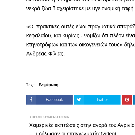
νεκρά ζώα διαχειρίστηκε με υγειονομική ταφή
«Οι πρακτικές αυτές είναι πραγματικά απαράδ
κεφαλαίου, και κυρίως - νομίζω ότι πλέον είν
κτηνοτρόφων και των οικογενειών τους» δήλ
Ανδρέας Φίλιας.
Tags:
Ενημέρωση
Facebook
Twitter
ΠΡΟΗΓΟΎΜΕΝΟ ΘΈΜΑ
Χειμερινές εκπτώσεις στην αγορά του Αγρινίο
– Τι δήλωσαν οι επαγγελματίες(video)