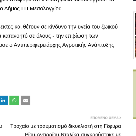
 ο Δήμος Ι.Π Μεσολογγίου.
εκτες και θέτουν σε κίνδυνο την υγεία του ζωικού
αι κατανοητό σε όλους - την επιβίωση των
ωσε ο Αντιπεριφερειάρχης Αγροτικής Ανάπτυξης
ΕΠΌΜΕΝΟ ΘΈΜΑ
υ
Τροχαίο με τραυματισμό δικυκλιστή στη Γέφυρα
Ρίου-Αντιρρίου-Νταλίκα συγκρούστηκε με