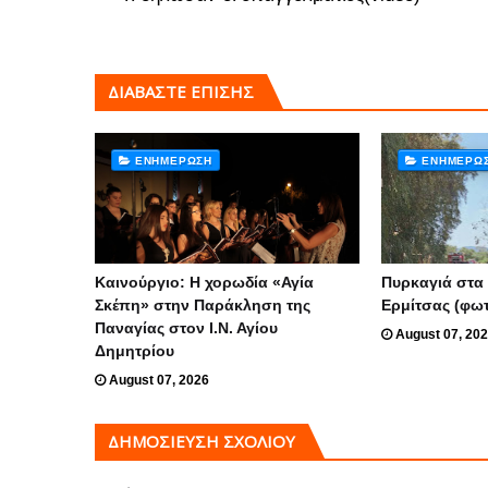
ΔΙΑΒΑΣΤΕ ΕΠΙΣΗΣ
ΕΝΗΜΈΡΩΣΗ
ΕΝΗΜΈΡΩ
Καινούργιο: Η χορωδία «Αγία
Πυρκαγιά στα
Σκέπη» στην Παράκληση της
Ερμίτσας (φω
Παναγίας στον Ι.Ν. Αγίου
August 07, 20
Δημητρίου
August 07, 2026
ΔΗΜΟΣΊΕΥΣΗ ΣΧΟΛΊΟΥ