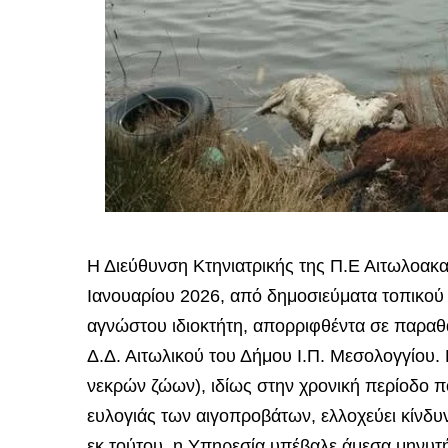
Η Διεύθυνση Κτηνιατρικής της Π.Ε Αιτωλοακ
Ιανουαρίου 2026, από δημοσιεύματα τοπικού
αγνώστου ιδιοκτήτη, απορριφθέντα σε παραθ
Δ.Δ. Αιτωλικού του Δήμου Ι.Π. Μεσολογγίου.
νεκρών ζώων), ιδίως στην χρονική περίοδο 
ευλογιάς των αιγοπροβάτων, ελλοχεύει κίνδυ
εκ τούτου, η Υπηρεσία υπέβαλε άμεσα μηνυτ