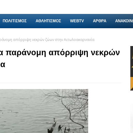
ΠΟΛΙΤΙΣΜΟΣ
ΑΘΛΗΤΙΣΜΟΣ
WEBTV
ΑΡΘΡΑ
ΑΝΑΚΟΙΝ
ράνομη απόρριψη νεκρών ζώων στην Αιτωλοακαρνανία
ια παράνομη απόρριψη νεκρών
ία