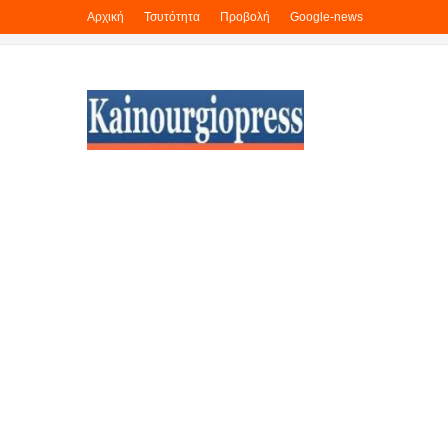
Αρχική
Τσυτότητα
Προβολή
Google-news