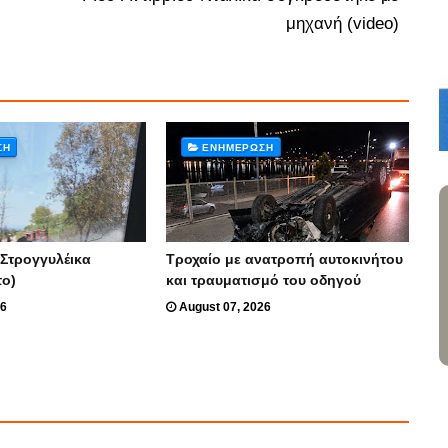
μηχανή (video)
ΣΗ
ΕΝΗΜΈΡΩΣΗ
 Στρογγυλέικα
Τροχαίο με ανατροπή αυτοκινήτου
το)
και τραυματισμό του οδηγού
26
August 07, 2026