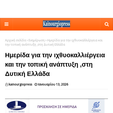
Αρχική σελίδα
Ενημέρωση
Ημερίδα για την ιχθυοκαλλιέργεια και
την τοπική ανάπτυξη ,στη Δυτική Ελλάδα
Ημερίδα για την ιχθυοκαλλιέργεια
και την τοπική ανάπτυξη ,στη
Δυτική Ελλάδα
kainourgiopress
Ιανουαρίου 13, 2026