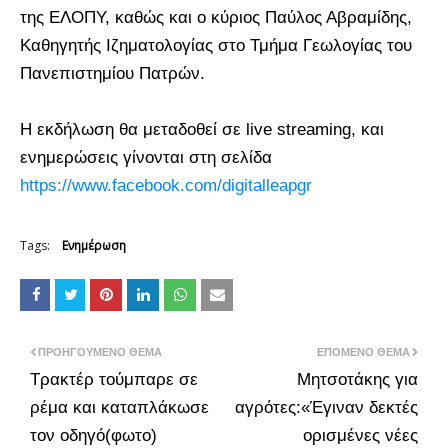
της ΕΛΟΠΥ, καθώς και ο κύριος Παύλος Αβραμίδης,
Καθηγητής Ιζηματολογίας στο Τμήμα Γεωλογίας του
Πανεπιστημίου Πατρών.
Η εκδήλωση θα μεταδοθεί σε live streaming, και
ενημερώσεις γίνονται στη σελίδα
https://www.facebook.com/digitalleapgr
Tags:
Ενημέρωση
ΠΡΟΗΓΟΎΜΕΝΟ ΘΈΜΑ
ΕΠΌΜΕΝΟ ΘΈΜΑ
Τρακτέρ τούμπαρε σε
Μητσοτάκης για
ρέμα και καταπλάκωσε
αγρότες:«Έγιναν δεκτές
τον οδηγό(φωτο)
ορισμένες νέες