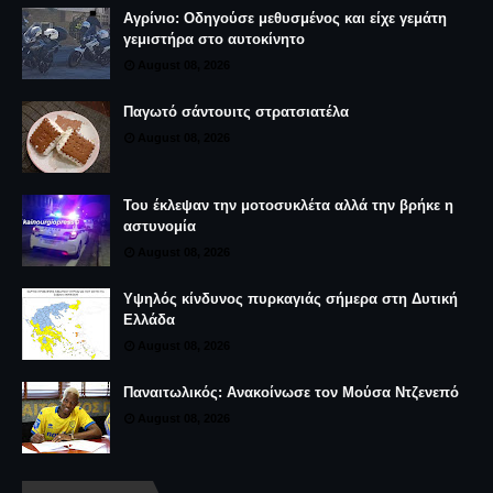
Αγρίνιο: Οδηγούσε μεθυσμένος και είχε γεμάτη
γεμιστήρα στο αυτοκίνητο
August 08, 2026
Παγωτό σάντουιτς στρατσιατέλα
August 08, 2026
Του έκλεψαν την μοτοσυκλέτα αλλά την βρήκε η
αστυνομία
August 08, 2026
Υψηλός κίνδυνος πυρκαγιάς σήμερα στη Δυτική
Ελλάδα
August 08, 2026
Παναιτωλικός: Ανακοίνωσε τον Μούσα Ντζενεπό
August 08, 2026