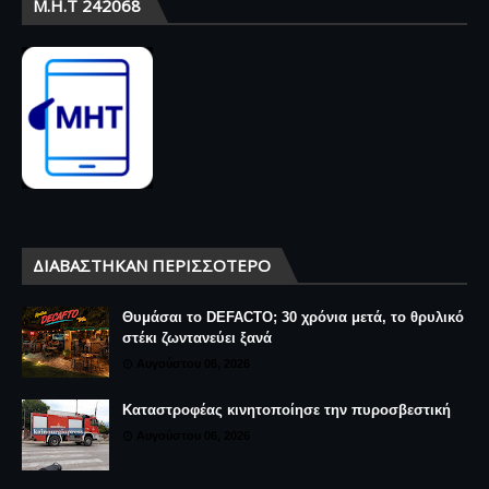
Μ.Η.Τ 242068
ΔΙΑΒΆΣΤΗΚΑΝ ΠΕΡΙΣΣΌΤΕΡΟ
Θυμάσαι το DEFACTO; 30 χρόνια μετά, το θρυλικό
στέκι ζωντανεύει ξανά
Αυγούστου 06, 2026
Καταστροφέας κινητοποίησε την πυροσβεστική
Αυγούστου 06, 2026