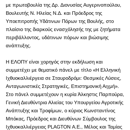
με πρωτοβουλία της Δρ. Διονυσίας Αυγερινοπούλου,
Βουλευτής Ν. Ηλείας Ν.Δ. και Πρόεδρος της
Υποεπιτροπής Υδάτινων Πόρων της Βουλής, στο
πλαίσιο της διαρκούς ενασχόλησής της με ζητήματα
περιβάλλοντος, υδάτινων πόρων και βιώσιμης
ανάπτυξης.
Η ΕΛΟΠΥ είναι χορηγός στην εκδήλωση και
συμμετέχει με θεματικό πάνελ με τίτλο «Η Ελληνική
Ιχθυοκαλλιέργεια σε Σταυροδρόμι: Θεσμικές Λύσεις,
Ανταγωνιστικές Στρατηγικές, Επιστημονική Αιχμή».
Στο πάνελ συμμετέχουν η κυρία Άλκηστις Παρπούρα,
Γενική Διευθύντρια Αλιείας του Υπουργείου Αγροτικής
Ανάπτυξης και Τροφίμων, ο κύριος Κωνσταντίνος
Μπόκας, Πρόεδρος και Διευθύνων Σύμβουλος της
Ιχθυοκαλλιέργειας PLAGTON Α.Ε., Μέλος και Ταμίας