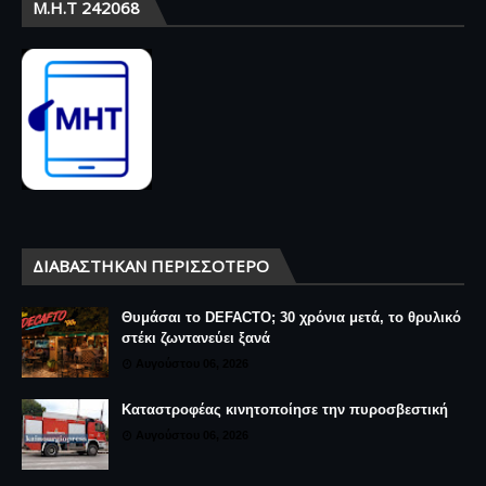
Μ.Η.Τ 242068
ΔΙΑΒΆΣΤΗΚΑΝ ΠΕΡΙΣΣΌΤΕΡΟ
Θυμάσαι το DEFACTO; 30 χρόνια μετά, το θρυλικό
στέκι ζωντανεύει ξανά
Αυγούστου 06, 2026
Καταστροφέας κινητοποίησε την πυροσβεστική
Αυγούστου 06, 2026