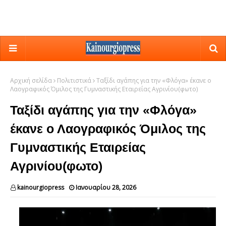
Αρχική σελίδα
Πολιτιστικά
Ταξίδι αγάπης για την «Φλόγα» έκανε ο
Λαογραφικός Όμιλος της Γυμναστικής Εταιρείας Αγρινίου(φωτο)
Ταξίδι αγάπης για την «Φλόγα»
έκανε ο Λαογραφικός Όμιλος της
Γυμναστικής Εταιρείας
Αγρινίου(φωτο)
kainourgiopress
Ιανουαρίου 28, 2026