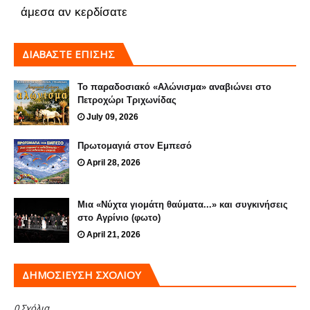
άμεσα αν κερδίσατε
ΔΙΑΒΑΣΤΕ ΕΠΙΣΗΣ
Το παραδοσιακό «Αλώνισμα» αναβιώνει στο
Πετροχώρι Τριχωνίδας
July 09, 2026
Πρωτομαγιά στον Εμπεσό
April 28, 2026
Μια «Νύχτα γιομάτη θαύματα...» και συγκινήσεις
στο Αγρίνιο (φωτο)
April 21, 2026
ΔΗΜΟΣΊΕΥΣΗ ΣΧΟΛΊΟΥ
0 Σχόλια