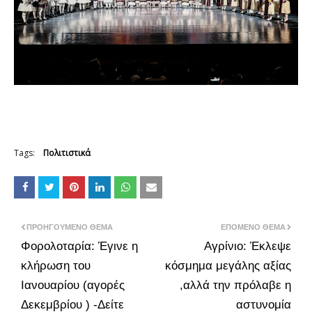
Tags:
Πολιτιστικά
ΠΡΟΗΓΟΎΜΕΝΟ ΘΈΜΑ
ΕΠΌΜΕΝΟ ΘΈΜΑ
Φορολοταρία: Έγινε η
Αγρίνιο: Έκλεψε
κλήρωση του
κόσμημα μεγάλης αξίας
Ιανουαρίου (αγορές
,αλλά την πρόλαβε η
Δεκεμβρίου ) -Δείτε
αστυνομία