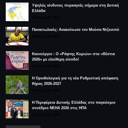
Υψηλός κίνδυνος πυρκαγιάς σήμερα στη Δυτική
Ελλάδα
August 08, 2026
Παναιτωλικός: Ανακοίνωσε τον Μούσα Ντζενεπό
August 08, 2026
Καινούργιο : Ο «Ράφτης Κυριών» στα «Θέστια
2026» με ελεύθερη είσοδο!
August 08, 2026
Η Ορνιθολογική για τη νέα Ρυθμιστική απόφαση
θήρας 2026-2027
August 08, 2026
Η Περιφέρεια Δυτικής Ελλάδας στο παγκόσμιο
συνέδριο NEHA 2026 στις ΗΠΑ
August 08, 2026