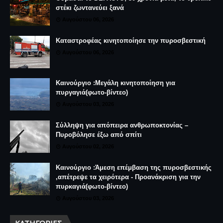
στέκι ζωντανεύει ξανά
Αυγούστου 06, 2026
Καταστροφέας κινητοποίησε την πυροσβεστική
Αυγούστου 06, 2026
Καινούργιο :Μεγάλη κινητοποίηση για
πυργαγιά(φωτο-βίντεο)
Αυγούστου 03, 2026
Σύλληψη για απόπειρα ανθρωποκτονίας –
Πυροβόλησε έξω από σπίτι
Αυγούστου 02, 2026
Καινούργιο :Άμεση επέμβαση της πυροσβεστικής
,απέτρεψε τα χειρότερα - Προανάκριση για την
πυρκαγιά(φωτο-βίντεο)
Αυγούστου 03, 2026