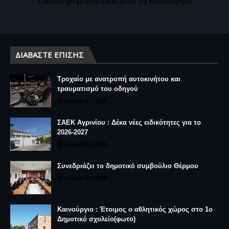
kainourgiopress-Νέα από το Καινούργιο
ΔΙΑΒΆΣΤΕ ΕΠΊΣΗΣ
Τροχαίο με ανατροπή αυτοκινήτου και
τραυματισμό του οδηγού
August 07, 2026
ΣΑΕΚ Αγρινίου : Δέκα νέες ειδικότητες για το
2026-2027
August 07, 2026
Συνεδριάζει το δημοτικό συμβούλιο Θέρμου
August 07, 2026
Καινούργιο : Έτοιμος ο αθλητικός χώρος στο 1ο
Δημοτικό σχολείο(φωτο)