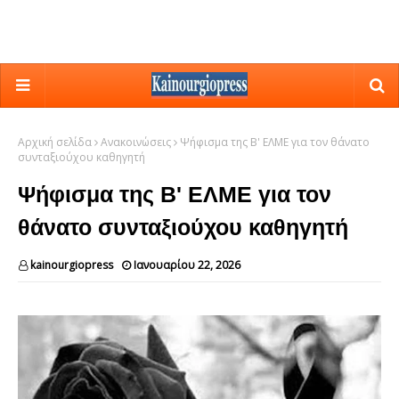
Αρχική σελίδα
Ανακοινώσεις
Ψήφισμα της Β' ΕΛΜΕ για τον θάνατο
συνταξιούχου καθηγητή
Ψήφισμα της Β' ΕΛΜΕ για τον
θάνατο συνταξιούχου καθηγητή
kainourgiopress
Ιανουαρίου 22, 2026