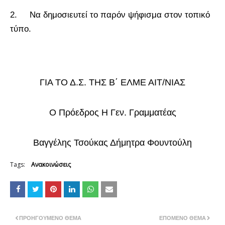
2. Να δημοσιευτεί το παρόν ψήφισμα στoν τοπικό
τύπο.
ΓΙΑ ΤΟ Δ.Σ. ΤΗΣ Β΄ ΕΛΜΕ ΑΙΤ/ΝΙΑΣ
Ο Πρόεδρος Η Γεν. Γραμματέας
Βαγγέλης Τσούκας Δήμητρα Φουντούλη
Tags:
Ανακοινώσεις
ΠΡΟΗΓΟΎΜΕΝΟ ΘΈΜΑ
ΕΠΌΜΕΝΟ ΘΈΜΑ