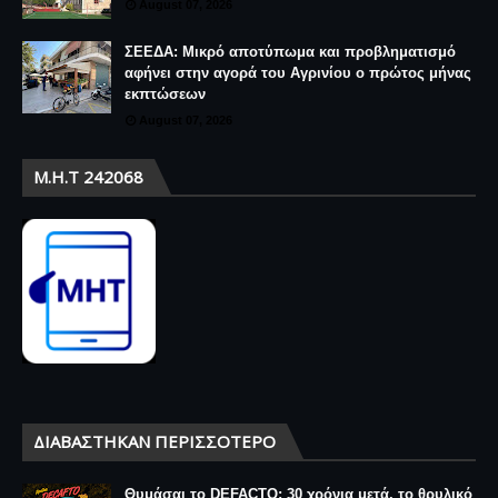
August 07, 2026
ΣΕΕΔΑ: Μικρό αποτύπωμα και προβληματισμό
αφήνει στην αγορά του Αγρινίου ο πρώτος μήνας
εκπτώσεων
August 07, 2026
Μ.Η.Τ 242068
ΔΙΑΒΆΣΤΗΚΑΝ ΠΕΡΙΣΣΌΤΕΡΟ
Θυμάσαι το DEFACTO; 30 χρόνια μετά, το θρυλικό