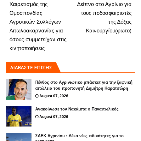
Χαιρετισμός της
Δείπνο στο Αγρίνιο για
Ομοσπονδίας
τους ποδοσφαιριστές
Αγροτικών Συλλόγων
της Δόξας
Αιτωλοακαρνανίας για
Καινουργίου(φωτο)
όσους συμμετείχαν στις
κινητοποιήσεις
ΔΙΑΒΑΣΤΕ ΕΠΙΣΗΣ
Πένθος στο Αγρινιώτικο μπάσκετ για την ξαφνική
απώλεια του προπονητή Δημήτρη Καρατσώρη
August 07, 2026
Ανακοίνωσε τον Νακάμπα ο Παναιτωλικός
August 07, 2026
ΣΑΕΚ Αγρινίου : Δέκα νέες ειδικότητες για το