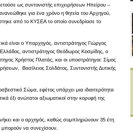
ετούσε ως συντονιστής επιχειρήσεων Ηπείρου –
ανανεώθηκε για ένα χρόνο η θητεία του Αρχηγού,
τηκε από το ΚΥΣΕΑ το οποίο συνεδρίασε το
ικά είναι ο Υπαρχηγός, αντιστράτηγος Γιώργος
 Ελλάδος, αντιστράτηγος Θεόδωρος Κοσμίδης, ο
τηγος Χρήστος Πλατάς, και οι υποστράτηγοι: Σίμος
ήσεων, Βασίλειος Σολδάτος, Συντονιστής Δυτικής
σβεστικό Σώμα, εφέτος υπάρχει μια ιδιαιτερότητα
ικά έξι ανώτατοι αξιωματικοί στην κορυφή της
ανήκει και ο αρχηγός, καθώς συμπληρώνουν 35 έτη
ν μπορούν να συνεχίσουν.