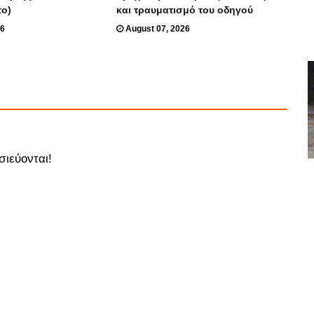
το)
και τραυματισμό του οδηγού
26
August 07, 2026
σιεύονται!