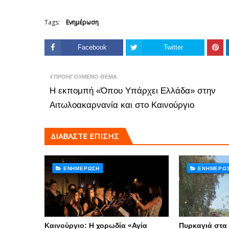
Tags:
Ενημέρωση
Facebook
Twitter
ΠΡΟΗΓΟΎΜΕΝΟ ΘΈΜΑ
Η εκπομπή «Όπου Υπάρχει Ελλάδα» στην
Αιτωλοακαρνανία και στο Καινούργιο
ΔΙΑΒΑΣΤΕ ΕΠΙΣΗΣ
ΕΝΗΜΈΡΩΣΗ
ΕΝΗΜΈΡΩ
Καινούργιο: Η χορωδία «Αγία
Πυρκαγιά στα