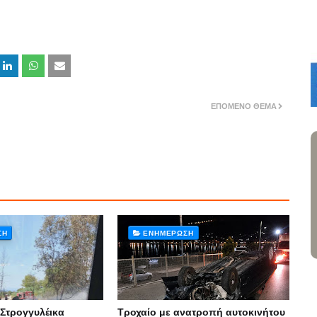
ΕΠΌΜΕΝΟ ΘΈΜΑ
ΣΗ
ΕΝΗΜΈΡΩΣΗ
 Στρογγυλέικα
Τροχαίο με ανατροπή αυτοκινήτου