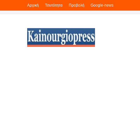
Αρχική
Τσυτότητα
Προβολή
Google-news