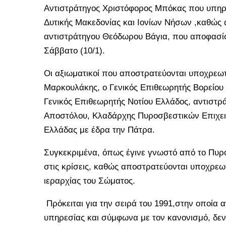
Αντιστράτηγος Χριστόφορος Μπόκας που υπηρ
Δυτικής Μακεδονίας και Ιονίων Νήσων ,καθώς 
αντιστράτηγου Θεόδωρου Βάγια, που αποφασίσ
Σάββατο (10/1).
Οι αξιωματικοί που αποστρατεύονται υποχρεωτ
Μαρκουλάκης, ο Γενικός Επιθεωρητής Βορείου
Γενικός Επιθεωρητής Νοτίου Ελλάδος, αντιστρά
Αποστόλου, Κλαδάρχης Πυροσβεστικών Επιχειρ
Ελλάδας με έδρα την Πάτρα.
Συγκεκριμένα, όπως έγινε γνωστό από το Πυρο
στις κρίσεις, καθώς αποστρατεύονται υποχρεωτ
ιεραρχίας του Σώματος.
Πρόκειται για την σειρά του 1991,στην οποία 
υπηρεσίας και σύμφωνα με τον κανονισμό, δε