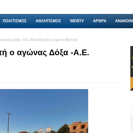
ΠΟΛΙΤΙΣΜΟΣ
ΑΘΛΗΤΙΣΜΟΣ
WEBTV
ΑΡΘΡΑ
ΑΝΑΚΟΙΝ
αγώνας Δόξα -Α.Ε. Μεσολογγίου (φωτο-βίντεο)
τή ο αγώνας Δόξα -Α.Ε.