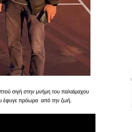
επτού σιγή στην μνήμη του παλαίμαχου
υ έφυγε πρόωρα από την ζωή.