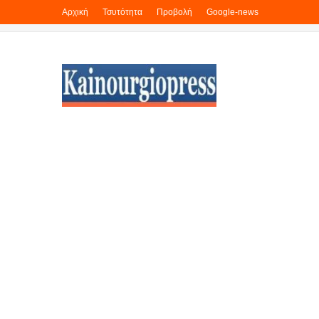
Αρχική
Τσυτότητα
Προβολή
Google-news