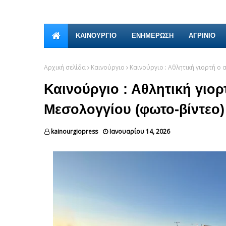
ΚΑΙΝΟΎΡΓΙΟ
ΕΝΗΜΕΡΩΣΗ
ΑΓΡΙΝΙΟ
Αρχική σελίδα
Καινούργιο
Καινούργιο : Αθλητική γιορτή ο 
Καινούργιο : Αθλητική γιορ
Μεσολογγίου (φωτο-βίντεο)
kainourgiopress
Ιανουαρίου 14, 2026