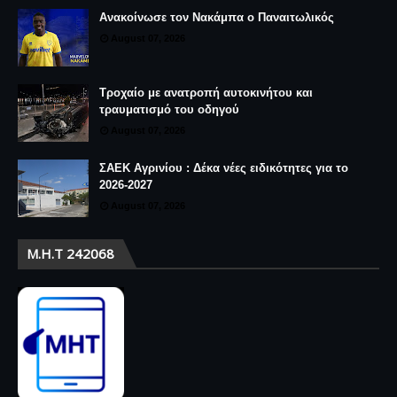
Ανακοίνωσε τον Νακάμπα ο Παναιτωλικός
August 07, 2026
Τροχαίο με ανατροπή αυτοκινήτου και
τραυματισμό του οδηγού
August 07, 2026
ΣΑΕΚ Αγρινίου : Δέκα νέες ειδικότητες για το
2026-2027
August 07, 2026
Μ.Η.Τ 242068