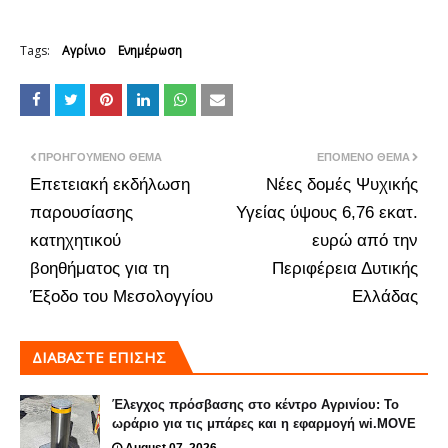
Tags:
Αγρίνιο
Ενημέρωση
ΠΡΟΗΓΟΎΜΕΝΟ ΘΈΜΑ
ΕΠΌΜΕΝΟ ΘΈΜΑ
Επετειακή εκδήλωση
Νέες δομές Ψυχικής
παρουσίασης
Υγείας ύψους 6,76 εκατ.
κατηχητικού
ευρώ από την
βοηθήματος για τη
Περιφέρεια Δυτικής
Έξοδο του Μεσολογγίου
Ελλάδας
ΔΙΑΒΑΣΤΕ ΕΠΙΣΗΣ
Έλεγχος πρόσβασης στο κέντρο Αγρινίου: Το
ωράριο για τις μπάρες και η εφαρμογή wi.MOVE
August 07, 2026