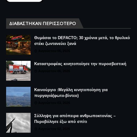
ΔΙΑΒΆΣΤΗΚΑΝ ΠΕΡΙΣΣΌΤΕΡΟ
Θυμάσαι το DEFACTO; 30 χρόνια μετά, το θρυλικό
στέκι ζωντανεύει ξανά
Αυγούστου 06, 2026
Καταστροφέας κινητοποίησε την πυροσβεστική
Αυγούστου 06, 2026
Καινούργιο :Μεγάλη κινητοποίηση για
πυργαγιά(φωτο-βίντεο)
Αυγούστου 03, 2026
Σύλληψη για απόπειρα ανθρωποκτονίας –
Πυροβόλησε έξω από σπίτι
Αυγούστου 02, 2026