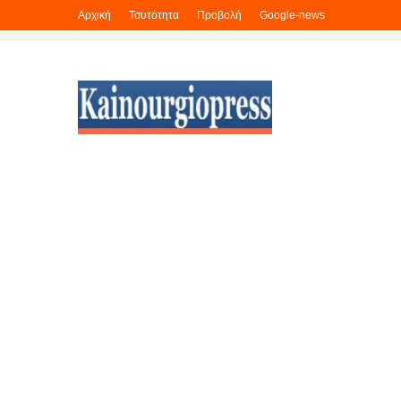
Αρχική
Τσυτότητα
Προβολή
Google-news