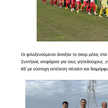
Οι φιλοξενούμενοι άνοιξαν το σκορ μόλις στα 
Συντήλας ισοφάρισε για τους γηπεδούχους ,ε
65' με εύστοχη εκτέλεση πέναλτι και διαμόρφω