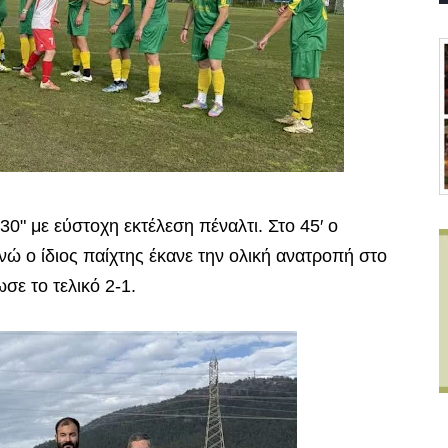
30" με εύστοχη εκτέλεση πέναλτι. Στο 45′ ο
νώ ο ίδιος παίχτης έκανε την ολική ανατροπή στο
σε το τελικό 2-1.