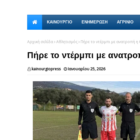
ΚΑΙΝΟΎΡΓΙΟ
ΕΝΗΜΕΡΩΣΗ
ΑΓΡΙΝΙΟ
Αρχική σελίδα
Αθλητισμός
Πήρε το ντέρμπι με ανατροπή η
Πήρε το ντέρμπι με ανατρ
kainourgiopress
Ιανουαρίου 25, 2026