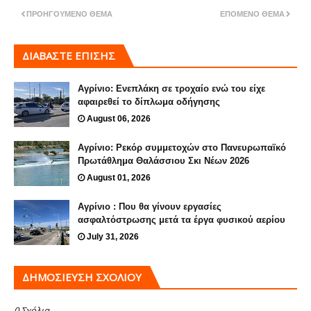
ΠΡΟΗΓΟΎΜΕΝΟ ΘΈΜΑ
ΕΠΌΜΕΝΟ ΘΈΜΑ
ΔΙΑΒΑΣΤΕ ΕΠΙΣΗΣ
Αγρίνιο: Ενεπλάκη σε τροχαίο ενώ του είχε
αφαιρεθεί το δίπλωμα οδήγησης
August 06, 2026
Αγρίνιο: Ρεκόρ συμμετοχών στο Πανευρωπαϊκό
Πρωτάθλημα Θαλάσσιου Σκι Νέων 2026
August 01, 2026
Αγρίνιο : Που θα γίνουν εργασίες
ασφαλτόστρωσης μετά τα έργα φυσικού αερίου
July 31, 2026
ΔΗΜΟΣΊΕΥΣΗ ΣΧΟΛΊΟΥ
0 Σχόλια