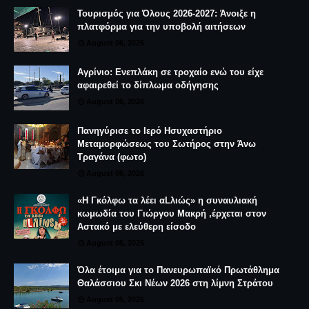
Τουρισμός για Όλους 2026-2027: Άνοιξε η
πλατφόρμα για την υποβολή αιτήσεων
August 06, 2026
Αγρίνιο: Ενεπλάκη σε τροχαίο ενώ του είχε
αφαιρεθεί το δίπλωμα οδήγησης
August 06, 2026
Πανηγύρισε το Ιερό Ησυχαστήριο
Μεταμορφώσεως του Σωτήρος στην Άνω
Τραγάνα (φωτο)
August 06, 2026
«Η Γκόλφω τα λέει αLλιώς» η συναυλιακή
κωμωδία του Γιώργου Μακρή ,έρχεται στον
Αστακό με ελεύθερη είσοδο
August 05, 2026
Όλα έτοιμα για το Πανευρωπαϊκό Πρωτάθλημα
Θαλάσσιου Σκι Νέων 2026 στη λίμνη Στράτου
August 05, 2026