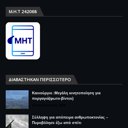
Μ.Η.Τ 242068
ΔΙΑΒΆΣΤΗΚΑΝ ΠΕΡΙΣΣΌΤΕΡΟ
Καινούργιο :Μεγάλη κινητοποίηση για
πυργαγιά(φωτο-βίντεο)
Αυγούστου 03, 2026
Σύλληψη για απόπειρα ανθρωποκτονίας –
Πυροβόλησε έξω από σπίτι