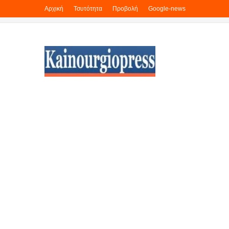
Αρχική
Τσυτότητα
Προβολή
Google-news