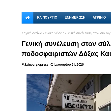
ΚΑΙΝΟΎΡΓΙΟ
ΕΝΗΜΕΡΩΣΗ
ΑΓΡΙΝΙΟ
Αρχική σελίδα
Ανακοινώσεις
Γενική συνέλευση στον σύλλ
Γενική συνέλευση στον σύ
ποδοσφαιριστών Δόξας Κα
kainourgiopress
Ιανουαρίου 21, 2026