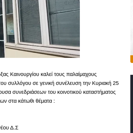
ας Καινουργίου καλεί τους παλαίμαχους
 του συλλόγου σε γενική συνέλευση την Κυριακή 25
θουσα συνεδριάσεων του κοινοτικού καταστήματος
ων στα κάτωθι θέματα :
νέου Δ.Σ