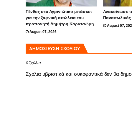
Πένθος στο Αγρινιώτικο μπάσκετ
Ανακοίνωσε τ
για την ξαφνική απώλεια του
Παναιτωλικός
προπονητή Δημήτρη Καρατσώρη
August 07, 20
August 07, 2026
ΔΗΜΟΣΊΕΥΣΗ ΣΧΟΛΊΟΥ
0 Σχόλια
Σχόλια υβριστικά και συκοφαντικά δεν θα δημο