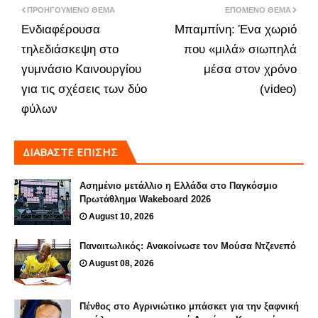
ΠΡΟΗΓΟΎΜΕΝΟ ΘΈΜΑ
ΕΠΌΜΕΝΟ ΘΈΜΑ
Ενδιαφέρουσα
Μπαμπίνη: Ένα χωριό
τηλεδιάσκεψη στο
που «μιλά» σιωπηλά
γυμνάσιο Καινουργίου
μέσα στον χρόνο
για τις σχέσεις των δύο
(video)
φύλων
ΔΙΑΒΑΣΤΕ ΕΠΙΣΗΣ
Ασημένιο μετάλλιο η Ελλάδα στο Παγκόσμιο
Πρωτάθλημα Wakeboard 2026
August 10, 2026
Παναιτωλικός: Ανακοίνωσε τον Μούσα Ντζενεπό
August 08, 2026
Πένθος στο Αγρινιώτικο μπάσκετ για την ξαφνική