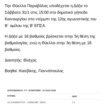
Την Θύελλα Παραβόλας υποδέχεται η Δόξα το
Σάββατο 31/1 στις 15:00 στο δημοτικό γήπεδο
Καινουργίου στο ντέρμπι της 12ης αγωνιστικής του
Β΄ ομίλου της Β' ΕΠΣΑ.
Η Δόξα με 16 βαθμούς βρίσκεται στην 5η θέση της
βαθμολογίας ,ενώ η Θύελλα στην 3η θέση με 18
βαθμούς.
Διαιτητής: Βλάχος
Βοηθοί :Κασβίκης, Γιαννόπουλος