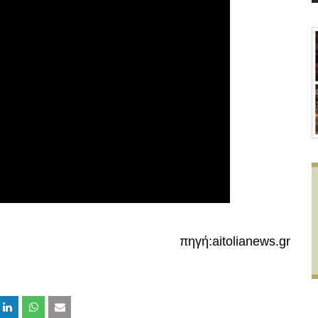
πηγή:aitolianews.gr