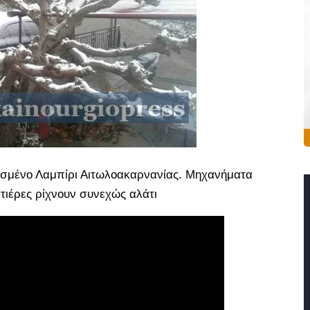
ονισμένο Λαμπίρι Αιτωλοακαρνανίας. Μηχανήματα
τιέρες ρίχνουν συνεχώς αλάτι