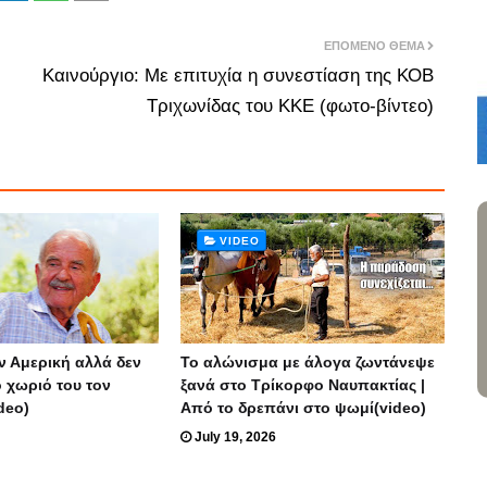
ΕΠΌΜΕΝΟ ΘΈΜΑ
Καινούργιο: Με επιτυχία η συνεστίαση της ΚΟΒ
Τριχωνίδας του ΚΚΕ (φωτο-βίντεο)
VIDEO
ν Αμερική αλλά δεν
Το αλώνισμα με άλογα ζωντάνεψε
ο χωριό του τον
ξανά στο Τρίκορφο Ναυπακτίας |
deo)
Από το δρεπάνι στο ψωμί(video)
July 19, 2026