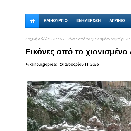
ΚΑΙΝΟΎΡΓΙΟ
ΕΝΗΜΕΡΩΣΗ
ΑΓΡΙΝΙΟ
Αρχική σελίδα
video
Eικόνες από το χιονισμένο Λαμπίρι(vid
Eικόνες από το χιονισμένο 
kainourgiopress
Ιανουαρίου 11, 2026