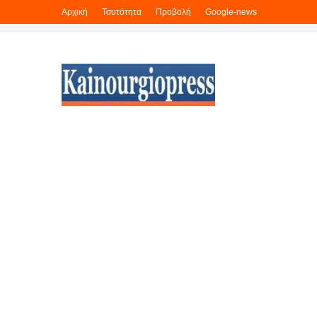
Αρχική
Τσυτότητα
Προβολή
Google-news