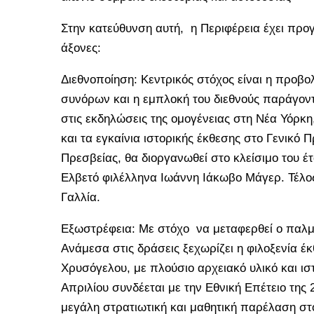
Στην κατεύθυνση αυτή, η Περιφέρεια έχει προγ
άξονες:
Διεθνοποίηση: Κεντρικός στόχος είναι η προβο
συνόρων και η εμπλοκή του διεθνούς παράγον
στις εκδηλώσεις της ομογένειας στη Νέα Υόρκ
και τα εγκαίνια ιστορικής έκθεσης στο Γενικό Π
Πρεσβείας, θα διοργανωθεί στο κλείσιμο του έ
Ελβετό φιλέλληνα Ιωάννη Ιάκωβο Μάγερ. Τέλος,
Γαλλία.
Εξωστρέφεια: Με στόχο να μεταφερθεί ο παλμό
Ανάμεσα στις δράσεις ξεχωρίζει η φιλοξενία έ
Χρυσόγελου, με πλούσιο αρχειακό υλικό και ισ
Απριλίου συνδέεται με την Εθνική Επέτειο της
μεγάλη στρατιωτική και μαθητική παρέλαση στ