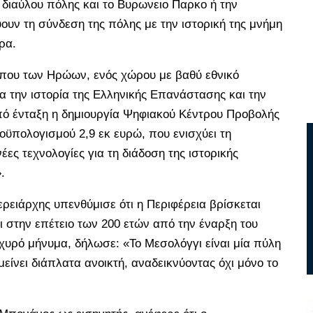
 διαύλου πόλης και το Βυρωνειο Παρκο ή την
υν τη σύνδεση της πόλης με την ιστορική της μνήμη
ρα.
ήπου των Ηρώων, ενός χώρου με βαθύ εθνικό
α την ιστορία της Ελληνικής Επανάστασης και την
υπό ένταξη η δημιουργία Ψηφιακού Κέντρου Προβολής
ροϋπολογισμού 2,9 εκ ευρώ, που ενισχύει τη
ες τεχνολογίες για τη διάδοση της ιστορικής
.
ρειάρχης υπενθύμισε ότι η Περιφέρεια βρίσκεται
στην επέτειο των 200 ετών από την έναρξη του
χυρό μήνυμα, δήλωσε: «Το Μεσολόγγι είναι μία πύλη
είνει διάπλατα ανοικτή, αναδεικνύοντας όχι μόνο το