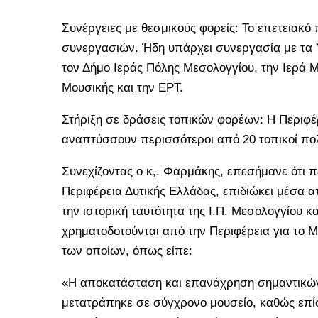
Συνέργειες με θεσμικούς φορείς: Το επετειακ
συνεργασιών. Ήδη υπάρχει συνεργασία με τα Υ
τον Δήμο Ιεράς Πόλης Μεσολογγίου, την Ιερά 
Μουσικής και την ΕΡΤ.
Στήριξη σε δράσεις τοπικών φορέων: Η Περιφέ
αναπτύσσουν περισσότεροι από 20 τοπικοί πολι
Συνεχίζοντας ο κ,. Φαρμάκης, επεσήμανε ότι 
Περιφέρεια Δυτικής Ελλάδας, επιδιώκει μέσα 
την ιστορική ταυτότητα της Ι.Π. Μεσολογγίου 
χρηματοδοτούνται από την Περιφέρεια για το Μ
των οποίων, όπως είπε:
«Η αποκατάσταση και επανάχρηση σημαντικών ι
μετατράπηκε σε σύγχρονο μουσείο, καθώς επί