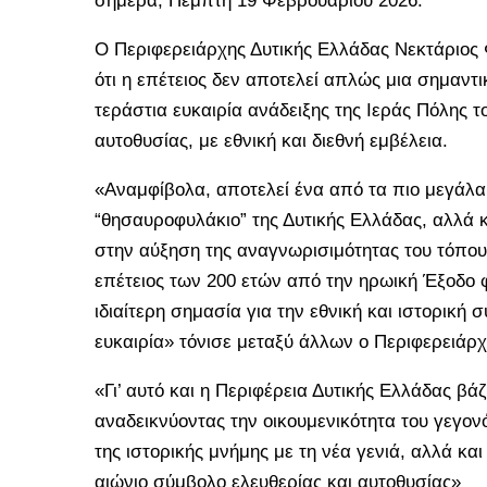
σήμερα, Πέμπτη 19 Φεβρουαρίου 2026.
Ο Περιφερειάρχης Δυτικής Ελλάδας Νεκτάριος Φ
ότι η επέτειος δεν αποτελεί απλώς μια σημαντι
τεράστια ευκαιρία ανάδειξης της Ιεράς Πόλης 
αυτοθυσίας, με εθνική και διεθνή εμβέλεια.
«Αναμφίβολα, αποτελεί ένα από τα πιο μεγάλα 
“θησαυροφυλάκιο” της Δυτικής Ελλάδας, αλλά 
στην αύξηση της αναγνωρισιμότητας του τόπου 
επέτειος των 200 ετών από την ηρωική Έξοδο φέ
ιδιαίτερη σημασία για την εθνική και ιστορική 
ευκαιρία» τόνισε μεταξύ άλλων ο Περιφερειάρχ
«Γι’ αυτό και η Περιφέρεια Δυτικής Ελλάδας βά
αναδεικνύοντας την οικουμενικότητα του γεγον
της ιστορικής μνήμης με τη νέα γενιά, αλλά κα
αιώνιο σύμβολο ελευθερίας και αυτοθυσίας»