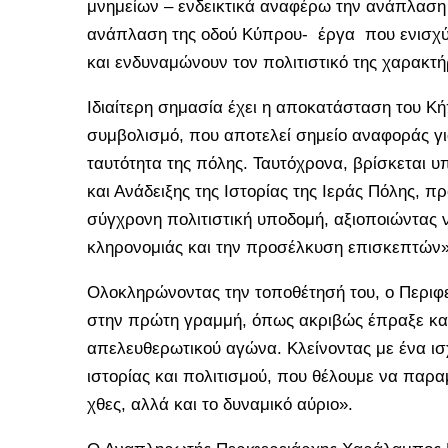
μνημείων – ενδεικτικά αναφέρω την ανάπλαση
ανάπλαση της οδού Κύπρου- έργα που ενισχύο
και ενδυναμώνουν τον πολιτιστικό της χαρακτή
Ιδιαίτερη σημασία έχει η αποκατάσταση του Κ
συμβολισμό, που αποτελεί σημείο αναφοράς γι
ταυτότητα της πόλης. Ταυτόχρονα, βρίσκεται 
και Ανάδειξης της Ιστορίας της Ιεράς Πόλης, π
σύγχρονη πολιτιστική υποδομή, αξιοποιώντας νέ
κληρονομιάς και την προσέλκυση επισκεπτών»
Ολοκληρώνοντας την τοποθέτησή του, ο Περιφε
στην πρώτη γραμμή, όπως ακριβώς έπραξε και 
απελευθερωτικού αγώνα. Κλείνοντας με ένα ισ
ιστορίας και πολιτισμού, που θέλουμε να παραμ
χθες, αλλά και το δυναμικό αύριο».