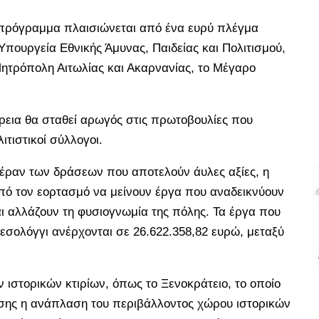
ό πρόγραμμα πλαισιώνεται από ένα ευρύ πλέγμα
πουργεία Εθνικής Άμυνας, Παιδείας και Πολιτισμού,
Μητρόπολη Αιτωλίας και Ακαρνανίας, το Μέγαρο
ρεια θα σταθεί αρωγός στις πρωτοβουλίες που
τιστικοί σύλλογοι.
πέραν των δράσεων που αποτελούν άυλες αξίες, η
από τον εορτασμό να μείνουν έργα που αναδεικνύουν
και αλλάζουν τη φυσιογνωμία της πόλης. Τα έργα που
εσολόγγι ανέρχονται σε 26.622.358,82 ευρώ, μεταξύ
στορικών κτιρίων, όπως το Ξενοκράτειο, το οποίο
σης η ανάπλαση του περιβάλλοντος χώρου ιστορικών