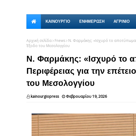
ΚΑΙΝΟΎΡΓΙΟ
ΕΝΗΜΕΡΩΣΗ
ΑΓΡΙΝΙΟ
Αρχική σελίδα
Fnews
Ν. Φαρμάκης: «Ισχυρό το αποτύπωμα δ
Έξοδο του Μεσολογγίου
Ν. Φαρμάκης: «Ισχυρό το 
Περιφέρειας για την επέτε
του Μεσολογγίου
kainourgiopress
Φεβρουαρίου 19, 2026