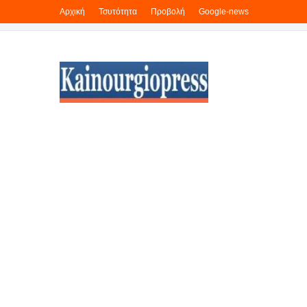
Αρχική
Τσυτότητα
Προβολή
Google-news