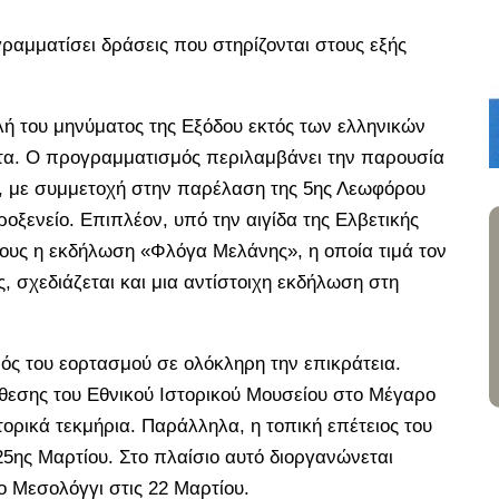
ραμματίσει δράσεις που στηρίζονται στους εξής
λή του μηνύματος της Εξόδου εκτός των ελληνικών
τα. Ο προγραμματισμός περιλαμβάνει την παρουσία
η, με συμμετοχή στην παρέλαση της 5ης Λεωφόρου
ροξενείο. Επιπλέον, υπό την αιγίδα της Ελβετικής
τους η εκδήλωση «Φλόγα Μελάνης», η οποία τιμά τον
 σχεδιάζεται και μια αντίστοιχη εκδήλωση στη
ς του εορτασμού σε ολόκληρη την επικράτεια.
κθεσης του Εθνικού Ιστορικού Μουσείου στο Μέγαρο
τορικά τεκμήρια. Παράλληλα, η τοπική επέτειος του
 25ης Μαρτίου. Στο πλαίσιο αυτό διοργανώνεται
ο Μεσολόγγι στις 22 Μαρτίου.