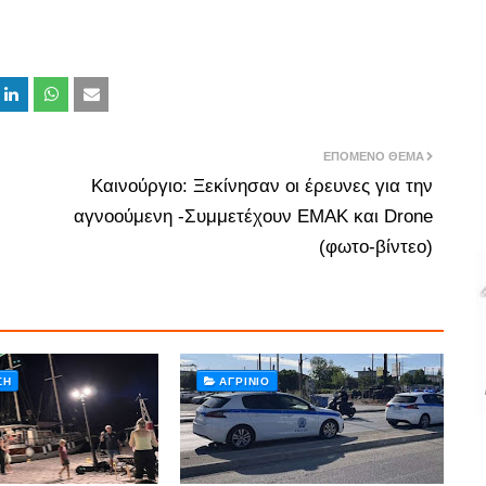
ΕΠΌΜΕΝΟ ΘΈΜΑ
Καινούργιο: Ξεκίνησαν οι έρευνες για την
αγνοούμενη -Συμμετέχουν ΕΜΑΚ και Drone
(φωτο-βίντεο)
ΣΗ
ΑΓΡΊΝΙΟ