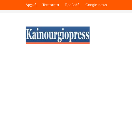
Αρχική
Τσυτότητα
Προβολή
Google-news