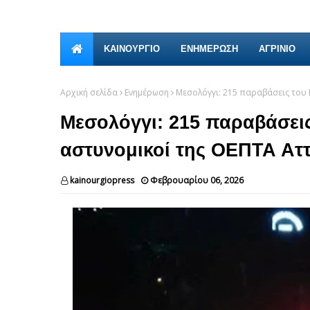
ΚΑΙΝΟΎΡΓΙΟ
ΕΝΗΜΕΡΩΣΗ
ΑΓΡΙΝΙΟ
Αρχική σελίδα
Ενημέρωση
Μεσολόγγι: 215 παραβάσεις του 
Μεσολόγγι: 215 παραβάσει
αστυνομικοί της ΟΕΠΤΑ Αττ
kainourgiopress
Φεβρουαρίου 06, 2026