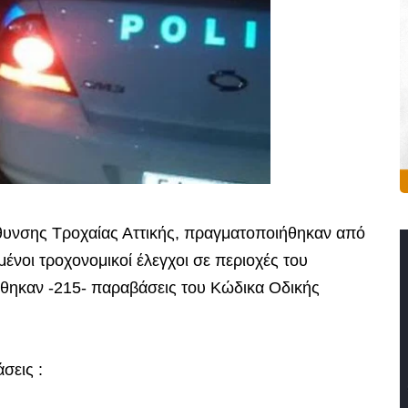
θυνσης Τροχαίας Αττικής, πραγματοποιήθηκαν από
υμένοι τροχονομικοί έλεγχοι σε περιοχές του
ώθηκαν -215- παραβάσεις του Κώδικα Οδικής
σεις :