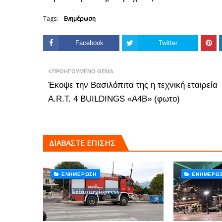
Tags:
Ενημέρωση
Facebook
Twitter
ΠΡΟΗΓΟΎΜΕΝΟ ΘΈΜΑ
Έκοψε την Βασιλόπιτα της η τεχνική εταιρεία
Α.R.T. 4 BUILDINGS «A4B» (φωτο)
ΔΙΑΒΑΣΤΕ ΕΠΙΣΗΣ
ΕΝΗΜΈΡΩΣΗ
ΕΝΗΜΈΡΩ