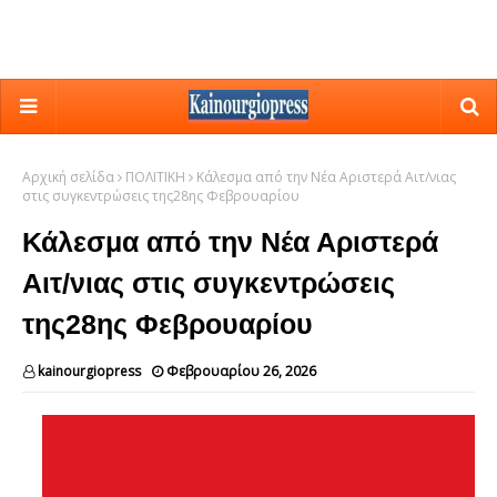
Αρχική σελίδα
ΠΟΛΙΤΙΚΗ
Κάλεσμα από την Νέα Αριστερά Αιτ/νιας
στις συγκεντρώσεις της28ης Φεβρουαρίου
Κάλεσμα από την Νέα Αριστερά
Αιτ/νιας στις συγκεντρώσεις
της28ης Φεβρουαρίου
kainourgiopress
Φεβρουαρίου 26, 2026