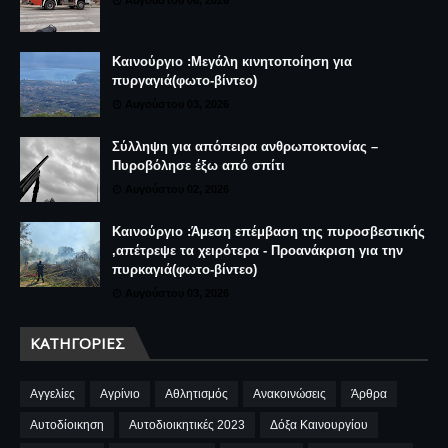
Αυγούστου 06, 2026
Καινούργιο :Μεγάλη κινητοποίηση για
πυργαγιά(φωτο-βίντεο)
Αυγούστου 03, 2026
Σύλληψη για απόπειρα ανθρωποκτονίας –
Πυροβόλησε έξω από σπίτι
Αυγούστου 02, 2026
Καινούργιο :Άμεση επέμβαση της πυροσβεστικής
,απέτρεψε τα χειρότερα - Προανάκριση για την
πυρκαγιά(φωτο-βίντεο)
Αυγούστου 03, 2026
ΚΑΤΗΓΟΡΊΕΣ
Αγγελίες
Αγρίνιο
Αθλητισμός
Ανακοινώσεις
Άρθρα
Αυτοδίοικηση
Αυτοδιοικητικές 2023
Δόξα Καινουργίου