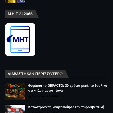
Μ.Η.Τ 242068
ΔΙΑΒΆΣΤΗΚΑΝ ΠΕΡΙΣΣΌΤΕΡΟ
Θυμάσαι το DEFACTO; 30 χρόνια μετά, το θρυλικό
στέκι ζωντανεύει ξανά
Αυγούστου 06, 2026
Καταστροφέας κινητοποίησε την πυροσβεστική