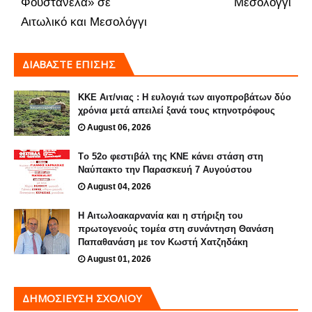
Φουστανέλα» σε
Μεσολόγγι
Αιτωλικό και Μεσολόγγι
ΔΙΑΒΑΣΤΕ ΕΠΙΣΗΣ
ΚΚΕ Αιτ/νιας : Η ευλογιά των αιγοπροβάτων δύο
χρόνια μετά απειλεί ξανά τους κτηνοτρόφους
August 06, 2026
Tο 52ο φεστιβάλ της ΚΝΕ κάνει στάση στη
Ναύπακτο την Παρασκευή 7 Αυγούστου
August 04, 2026
H Αιτωλοακαρνανία και η στήριξη του
πρωτογενούς τομέα στη συνάντηση Θανάση
Παπαθανάση με τον Κωστή Χατζηδάκη
August 01, 2026
ΔΗΜΟΣΊΕΥΣΗ ΣΧΟΛΊΟΥ