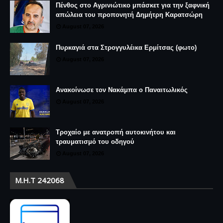
Πένθος στο Αγρινιώτικο μπάσκετ για την ξαφνική
απώλεια του προπονητή Δημήτρη Καρατσώρη
August 07, 2026
Πυρκαγιά στα Στρογγυλέικα Ερμίτσας (φωτο)
August 07, 2026
Ανακοίνωσε τον Νακάμπα ο Παναιτωλικός
August 07, 2026
Τροχαίο με ανατροπή αυτοκινήτου και
τραυματισμό του οδηγού
August 07, 2026
Μ.Η.Τ 242068