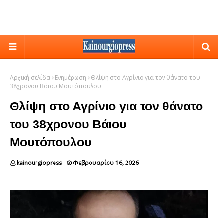
Αρχική σελίδα
Ενημέρωση
Θλίψη στο Αγρίνιο για τον θάνατο του
38χρονου Βάιου Μουτόπουλου
Θλίψη στο Αγρίνιο για τον θάνατο
του 38χρονου Βάιου
Μουτόπουλου
kainourgiopress
Φεβρουαρίου 16, 2026