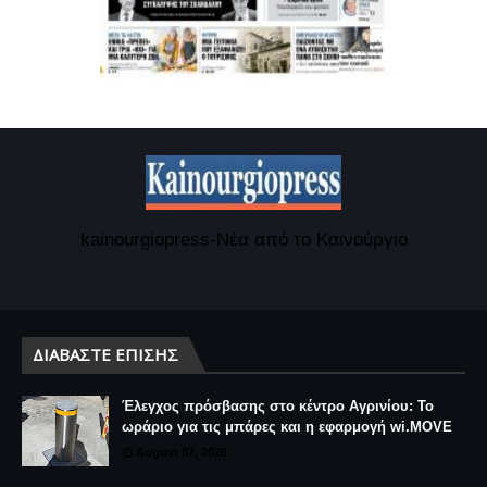
kainourgiopress-Νέα από το Καινούργιο
ΔΙΑΒΆΣΤΕ ΕΠΊΣΗΣ
Έλεγχος πρόσβασης στο κέντρο Αγρινίου: Το
ωράριο για τις μπάρες και η εφαρμογή wi.MOVE
August 07, 2026