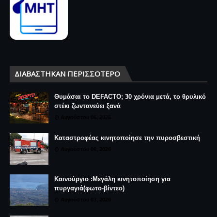
ΔΙΑΒΆΣΤΗΚΑΝ ΠΕΡΙΣΣΌΤΕΡΟ
Θυμάσαι το DEFACTO; 30 χρόνια μετά, το θρυλικό
στέκι ζωντανεύει ξανά
Αυγούστου 06, 2026
Καταστροφέας κινητοποίησε την πυροσβεστική
Αυγούστου 06, 2026
Καινούργιο :Μεγάλη κινητοποίηση για
πυργαγιά(φωτο-βίντεο)
Αυγούστου 03, 2026