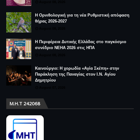
August 08, 2026
Η Ορνιθολογική για τη νέα Ρυθμιστική απόφαση
θήρας 2026-2027
August 08, 2026
Η Περιφέρεια Δυτικής Ελλάδας στο παγκόσμιο
συνέδριο NEHA 2026 στις ΗΠΑ
August 08, 2026
Καινούργιο: Η χορωδία «Αγία Σκέπη» στην
Παράκληση της Παναγίας στον Ι.Ν. Αγίου
Δημητρίου
August 07, 2026
Μ.Η.Τ 242068