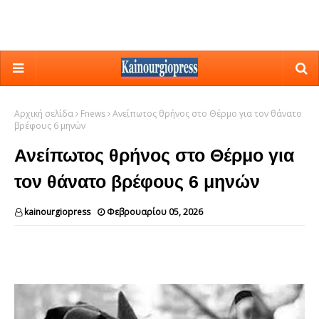
Αρχική σελίδα
Fnews
Ανείπωτος θρήνος στο Θέρμο για τον θάνατο
βρέφους 6 μηνών
Ανείπωτος θρήνος στο Θέρμο για
τον θάνατο βρέφους 6 μηνών
kainourgiopress
Φεβρουαρίου 05, 2026