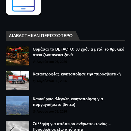
ΔΙΑΒΆΣΤΗΚΑΝ ΠΕΡΙΣΣΌΤΕΡΟ
Θυμάσαι το DEFACTO; 30 χρόνια μετά, το θρυλικό
στέκι ζωντανεύει ξανά
Αυγούστου 06, 2026
Καταστροφέας κινητοποίησε την πυροσβεστική
Αυγούστου 06, 2026
Καινούργιο :Μεγάλη κινητοποίηση για
πυργαγιά(φωτο-βίντεο)
Αυγούστου 03, 2026
Σύλληψη για απόπειρα ανθρωποκτονίας –
Πυροβόλησε έξω από σπίτι