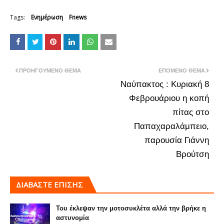
Tags:
Ενημέρωση
Fnews
ΠΡΟΗΓΟΎΜΕΝΟ ΘΈΜΑ
ΕΠΌΜΕΝΟ ΘΈΜΑ
Ναύπακτος : Κυριακή 8
Φεβρουάριου η κοπή
πίτας στο
Παπαχαραλάμπειο,
παρουσία Γιάννη
Βρούτση
ΔΙΑΒΑΣΤΕ ΕΠΙΣΗΣ
Του έκλεψαν την μοτοσυκλέτα αλλά την βρήκε η
αστυνομία