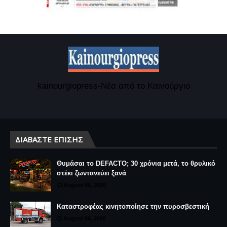
kainourgiopress-Νέα από το Καινούργιο
ΔΙΑΒΆΣΤΕ ΕΠΊΣΗΣ
Θυμάσαι το DEFACTO; 30 χρόνια μετά, το θρυλικό
στέκι ζωντανεύει ξανά
August 06, 2026
Καταστροφέας κινητοποίησε την πυροσβεστική
August 06, 2026