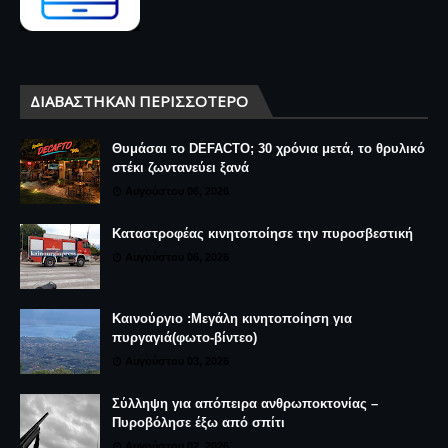
ΔΙΑΒΆΣΤΗΚΑΝ ΠΕΡΙΣΣΌΤΕΡΟ
Θυμάσαι το DEFACTO; 30 χρόνια μετά, το θρυλικό
στέκι ζωντανεύει ξανά
Αυγούστου 06, 2026
Καταστροφέας κινητοποίησε την πυροσβεστική
Αυγούστου 06, 2026
Καινούργιο :Μεγάλη κινητοποίηση για
πυργαγιά(φωτο-βίντεο)
Αυγούστου 03, 2026
Σύλληψη για απόπειρα ανθρωποκτονίας –
Πυροβόλησε έξω από σπίτι
Αυγούστου 02, 2026