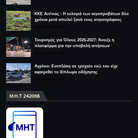
ΚΚΕ Αιτ/νιας : Η ευλογιά των αιγοπροβάτων δύο
χρόνια μετά απειλεί ξανά τους κτηνοτρόφους
August 06, 2026
Τουρισμός για Όλους 2026-2027: Άνοιξε η
πλατφόρμα για την υποβολή αιτήσεων
August 06, 2026
Αγρίνιο: Ενεπλάκη σε τροχαίο ενώ του είχε
αφαιρεθεί το δίπλωμα οδήγησης
August 06, 2026
Μ.Η.Τ 242068