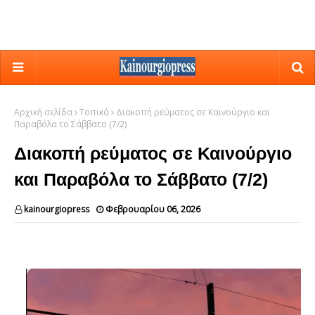
Αρχική σελίδα
Τοπικά
Διακοπή ρεύματος σε Καινούργιο και
Παραβόλα το Σάββατο (7/2)
Διακοπή ρεύματος σε Καινούργιο
και Παραβόλα το Σάββατο (7/2)
kainourgiopress
Φεβρουαρίου 06, 2026