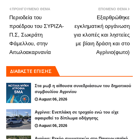
ΠΡΟΗΓΟΎΜΕΝΟ ΘΈΜΑ
ΕΠΌΜΕΝΟ ΘΈΜΑ
Περιοδεία του
Εξαρθρώθηκε
προέδρου του ΣΥΡΙΖΑ-
εγκληματική οργάνωση
Π.Σ, Σωκράτη
για κλοπές και ληστείες
Φάμελλου, στην
με βίαιη δράση και στο
Αιτωλοακαρνανία
Αγρίνιο(φωτο)
ΔΙΑΒΑΣΤΕ ΕΠΙΣΗΣ
Στα μωβ η αίθουσα συνεδριάσεων του δημοτικού
συμβουλίου Αγρινίου
August 06, 2026
Αγρίνιο: Ενεπλάκη σε τροχαίο ενώ του είχε
αφαιρεθεί το δίπλωμα οδήγησης
August 06, 2026
Αγρίνιο: Ρεκόρ συμμετοχών στο Πανευρωπαϊκό