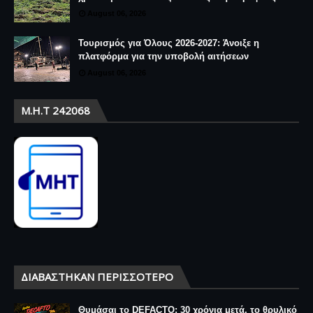
August 06, 2026
Τουρισμός για Όλους 2026-2027: Άνοιξε η
πλατφόρμα για την υποβολή αιτήσεων
August 06, 2026
Μ.Η.Τ 242068
ΔΙΑΒΆΣΤΗΚΑΝ ΠΕΡΙΣΣΌΤΕΡΟ
Θυμάσαι το DEFACTO; 30 χρόνια μετά, το θρυλικό