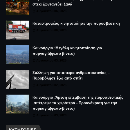
στέκι ζωντανεύει ξανά
Αυγούστου 06, 2026
Καταστροφέας κινητοποίησε την πυροσβεστική
Αυγούστου 06, 2026
Καινούργιο :Μεγάλη κινητοποίηση για
πυργαγιά(φωτο-βίντεο)
Αυγούστου 03, 2026
Σύλληψη για απόπειρα ανθρωποκτονίας –
Πυροβόλησε έξω από σπίτι
Αυγούστου 02, 2026
Καινούργιο :Άμεση επέμβαση της πυροσβεστικής
,απέτρεψε τα χειρότερα - Προανάκριση για την
πυρκαγιά(φωτο-βίντεο)
Αυγούστου 03, 2026
ΚΑΤΗΓΟΡΊΕΣ