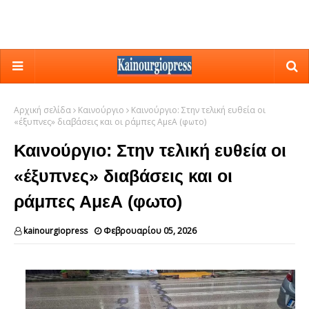
Αρχική σελίδα
Καινούργιο
Καινούργιο: Στην τελική ευθεία οι
«έξυπνες» διαβάσεις και οι ράμπες ΑμεΑ (φωτο)
Καινούργιο: Στην τελική ευθεία οι
«έξυπνες» διαβάσεις και οι
ράμπες ΑμεΑ (φωτο)
kainourgiopress
Φεβρουαρίου 05, 2026