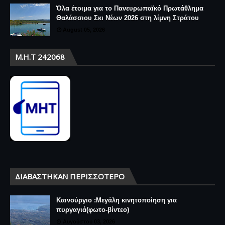
Όλα έτοιμα για το Πανευρωπαϊκό Πρωτάθλημα
Θαλάσσιου Σκι Νέων 2026 στη λίμνη Στράτου
August 05, 2026
Μ.Η.Τ 242068
ΔΙΑΒΆΣΤΗΚΑΝ ΠΕΡΙΣΣΌΤΕΡΟ
Καινούργιο :Μεγάλη κινητοποίηση για
πυργαγιά(φωτο-βίντεο)
Αυγούστου 03, 2026