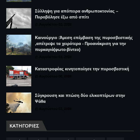
Σύλληψη για απόπειρα ανθρωποκτονίας –
Πυροβόλησε έξω από σπίτι
Αυγούστου 02, 2026
Καινούργιο :Άμεση επέμβαση της πυροσβεστικής
,απέτρεψε τα χειρότερα - Προανάκριση για την
πυρκαγιά(φωτο-βίντεο)
Αυγούστου 03, 2026
Καταστροφέας κινητοποίησε την πυροσβεστική
Αυγούστου 06, 2026
Σύγκρουση και πτώση δύο ελικοπτέρων στην
Ψάθα
Αυγούστου 02, 2026
ΚΑΤΗΓΟΡΊΕΣ