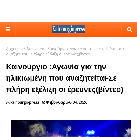
Αρχική σελίδα
video
Καινούργιο :Αγωνία για την ηλικιωμένη που
αναζητείται-Σε πλήρη εξέλιξη οι έρευνες(βίντεο)
Καινούργιο :Αγωνία για την
ηλικιωμένη που αναζητείται-Σε
πλήρη εξέλιξη οι έρευνες(βίντεο)
kainourgiopress
Φεβρουαρίου 04, 2026