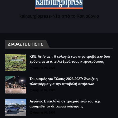
kainourgiopress-Νέα από το Καινούργιο
ΔΙΑΒΆΣΤΕ ΕΠΊΣΗΣ
ΚΚΕ Αιτ/νιας : Η ευλογιά των αιγοπροβάτων δύο
χρόνια μετά απειλεί ξανά τους κτηνοτρόφους
August 06, 2026
Τουρισμός για Όλους 2026-2027: Άνοιξε η
πλατφόρμα για την υποβολή αιτήσεων
August 06, 2026
Αγρίνιο: Ενεπλάκη σε τροχαίο ενώ του είχε
αφαιρεθεί το δίπλωμα οδήγησης
August 06, 2026