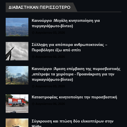
ΔΙΑΒΆΣΤΗΚΑΝ ΠΕΡΙΣΣΌΤΕΡΟ
Καινούργιο :Μεγάλη κινητοποίηση για
πυργαγιά(φωτο-βίντεο)
Αυγούστου 03, 2026
Σύλληψη για απόπειρα ανθρωποκτονίας –
Πυροβόλησε έξω από σπίτι
Αυγούστου 02, 2026
Καινούργιο :Άμεση επέμβαση της πυροσβεστικής
,απέτρεψε τα χειρότερα - Προανάκριση για την
πυρκαγιά(φωτο-βίντεο)
Αυγούστου 03, 2026
Καταστροφέας κινητοποίησε την πυροσβεστική
Αυγούστου 06, 2026
Σύγκρουση και πτώση δύο ελικοπτέρων στην
Ψάθα