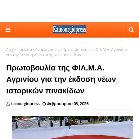
Αρχική σελίδα
Ανακοινώσεις
Πρωτοβουλία της ΦΙΛ.Μ.Α. Αγρινίου
για την έκδοση νέων ιστορικών πινακίδων
Πρωτοβουλία της ΦΙΛ.Μ.Α.
Αγρινίου για την έκδοση νέων
ιστορικών πινακίδων
kainourgiopress
Φεβρουαρίου 05, 2026