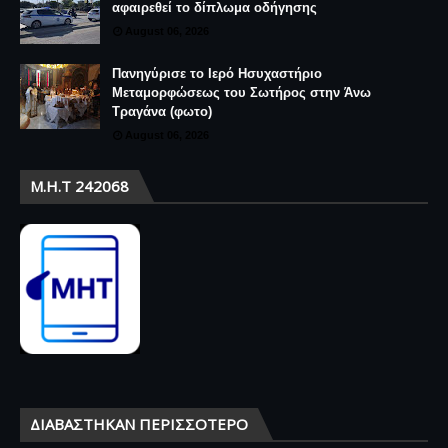
αφαιρεθεί το δίπλωμα οδήγησης
August 06, 2026
Πανηγύρισε το Ιερό Ησυχαστήριο
Μεταμορφώσεως του Σωτήρος στην Άνω
Τραγάνα (φωτο)
August 06, 2026
Μ.Η.Τ 242068
ΔΙΑΒΆΣΤΗΚΑΝ ΠΕΡΙΣΣΌΤΕΡΟ