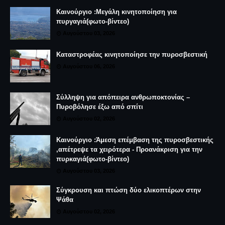
Καινούργιο :Μεγάλη κινητοποίηση για
πυργαγιά(φωτο-βίντεο)
Αυγούστου 03, 2026
Καταστροφέας κινητοποίησε την πυροσβεστική
Αυγούστου 06, 2026
Σύλληψη για απόπειρα ανθρωποκτονίας –
Πυροβόλησε έξω από σπίτι
Αυγούστου 02, 2026
Καινούργιο :Άμεση επέμβαση της πυροσβεστικής
,απέτρεψε τα χειρότερα - Προανάκριση για την
πυρκαγιά(φωτο-βίντεο)
Αυγούστου 03, 2026
Σύγκρουση και πτώση δύο ελικοπτέρων στην
Ψάθα
Αυγούστου 02, 2026