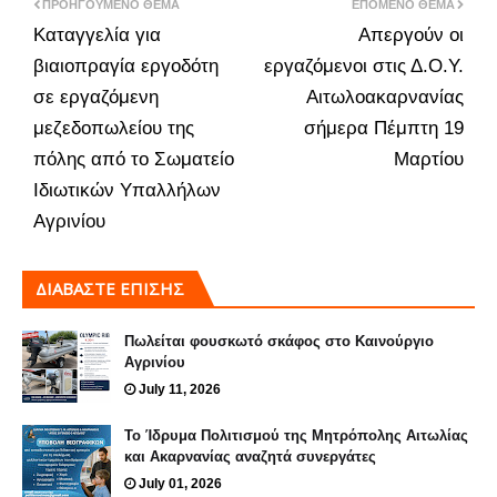
ΠΡΟΗΓΟΎΜΕΝΟ ΘΈΜΑ
ΕΠΌΜΕΝΟ ΘΈΜΑ
Καταγγελία για
Απεργούν οι
βιαιοπραγία εργοδότη
εργαζόμενοι στις Δ.Ο.Υ.
σε εργαζόμενη
Αιτωλοακαρνανίας
μεζεδοπωλείου της
σήμερα Πέμπτη 19
πόλης από το Σωματείο
Μαρτίου
Ιδιωτικών Υπαλλήλων
Αγρινίου
ΔΙΑΒΑΣΤΕ ΕΠΙΣΗΣ
Πωλείται φουσκωτό σκάφος στο Καινούργιο
Αγρινίου
July 11, 2026
To Ίδρυμα Πολιτισμού της Μητρόπολης Αιτωλίας
και Ακαρνανίας αναζητά συνεργάτες
July 01, 2026