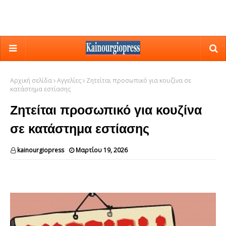
Αρχική σελίδα
Αγγελίες
Ζητείται προσωπικό για κουζίνα σε
κατάστημα εστίασης
Ζητείται προσωπικό για κουζίνα
σε κατάστημα εστίασης
kainourgiopress
Μαρτίου 19, 2026