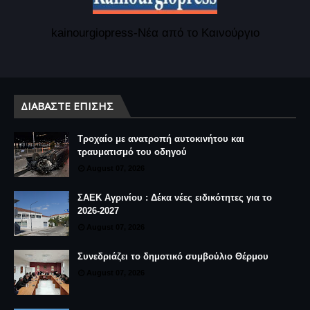
kainourgiopress-Νέα από το Καινούργιο
ΔΙΑΒΆΣΤΕ ΕΠΊΣΗΣ
Τροχαίο με ανατροπή αυτοκινήτου και
τραυματισμό του οδηγού
August 07, 2026
ΣΑΕΚ Αγρινίου : Δέκα νέες ειδικότητες για το
2026-2027
August 07, 2026
Συνεδριάζει το δημοτικό συμβούλιο Θέρμου
August 07, 2026