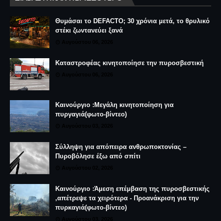
Θυμάσαι το DEFACTO; 30 χρόνια μετά, το θρυλικό
στέκι ζωντανεύει ξανά
Αυγούστου 06, 2026
Καταστροφέας κινητοποίησε την πυροσβεστική
Αυγούστου 06, 2026
Καινούργιο :Μεγάλη κινητοποίηση για
πυργαγιά(φωτο-βίντεο)
Αυγούστου 03, 2026
Σύλληψη για απόπειρα ανθρωποκτονίας –
Πυροβόλησε έξω από σπίτι
Αυγούστου 02, 2026
Καινούργιο :Άμεση επέμβαση της πυροσβεστικής
,απέτρεψε τα χειρότερα - Προανάκριση για την
πυρκαγιά(φωτο-βίντεο)
Αυγούστου 03, 2026