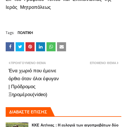
Ιεράς Μητροπόλεως
Tags:
ΠΟΛΙΤΙΚΗ
ΠΡΟΗΓΟΎΜΕΝΟ ΘΈΜΑ
ΕΠΌΜΕΝΟ ΘΈΜΑ
Ένα χωριό που έμεινε
όρθιο όταν όλοι έφυγαν
| Πρόδρομος
Ξηρομέρου(video)
ΔΙΑΒΑΣΤΕ ΕΠΙΣΗΣ
ΚΚΕ Αιτ/νιας : Η ευλογιά των αιγοπροβάτων δύο