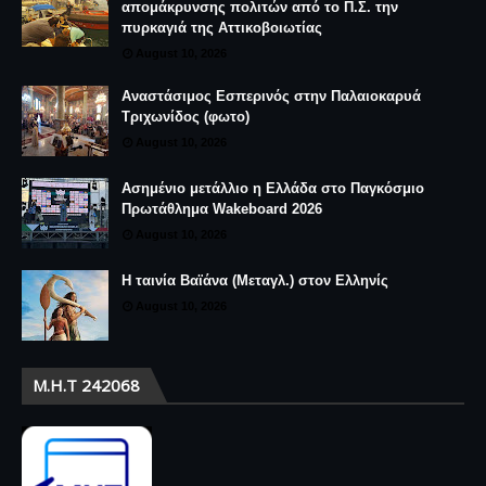
απομάκρυνσης πολιτών από το Π.Σ. την
πυρκαγιά της Αττικοβοιωτίας
August 10, 2026
Αναστάσιμος Εσπερινός στην Παλαιοκαρυά
Τριχωνίδος (φωτο)
August 10, 2026
Ασημένιο μετάλλιο η Ελλάδα στο Παγκόσμιο
Πρωτάθλημα Wakeboard 2026
August 10, 2026
Η ταινία Βαϊάνα (Μεταγλ.) στον Ελληνίς
August 10, 2026
Μ.Η.Τ 242068