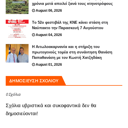
χρόνια μετά απειλεί ξανά τους κτηνοτρόφους
August 06, 2026
Tο 52ο φεστιβάλ της ΚΝΕ κάνει στάση στη
Ναύπακτο την Παρασκευή 7 Αυγούστου
August 04, 2026
H Αιτωλοακαρνανία και η στήριξη του
πρωτογενούς τομέα στη συνάντηση Θανάση
Παπαθανάση με τον Κωστή Χατζηδάκη
August 01, 2026
ΔΗΜΟΣΊΕΥΣΗ ΣΧΟΛΊΟΥ
0 Σχόλια
Σχόλια υβριστικά και συκοφαντικά δεν θα
δημοσιεύονται!