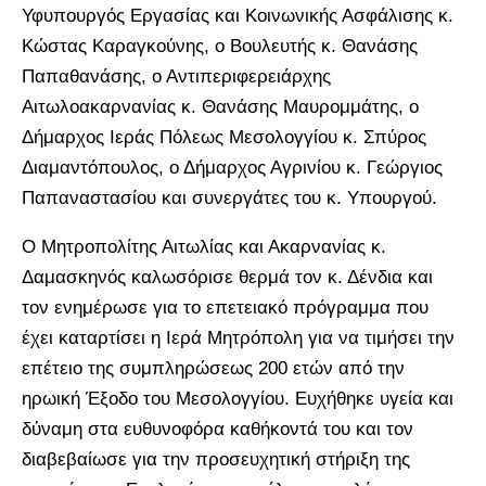
Υφυπουργός Εργασίας και Κοινωνικής Ασφάλισης κ.
Κώστας Καραγκούνης, ο Βουλευτής κ. Θανάσης
Παπαθανάσης, ο Αντιπεριφερειάρχης
Αιτωλοακαρνανίας κ. Θανάσης Μαυρομμάτης, ο
Δήμαρχος Ιεράς Πόλεως Μεσολογγίου κ. Σπύρος
Διαμαντόπουλος, ο Δήμαρχος Αγρινίου κ. Γεώργιος
Παπαναστασίου και συνεργάτες του κ. Υπουργού.
Ο Μητροπολίτης Αιτωλίας και Ακαρνανίας κ.
Δαμασκηνός καλωσόρισε θερμά τον κ. Δένδια και
τον ενημέρωσε για το επετειακό πρόγραμμα που
έχει καταρτίσει η Ιερά Μητρόπολη για να τιμήσει την
επέτειο της συμπληρώσεως 200 ετών από την
ηρωική Έξοδο του Μεσολογγίου. Ευχήθηκε υγεία και
δύναμη στα ευθυνοφόρα καθήκοντά του και τον
διαβεβαίωσε για την προσευχητική στήριξη της