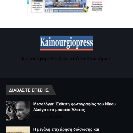
kainourgiopress-Νέα από το Καινούργιο
ΔΙΑΒΆΣΤΕ ΕΠΊΣΗΣ
Μεσολόγγι: Έκθεση φωτογραφίας του Νίκου
Αλιάγα στο μουσείο Άλατος
August 10, 2026
Η μεγάλη επιχείρηση διάσωσης και