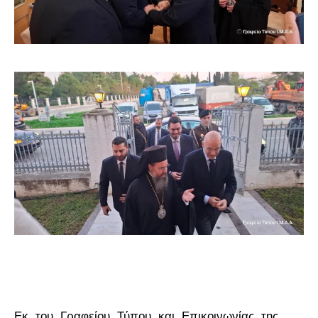
Εκ του Γραφείου Τύπου και Επικοινωνίας της