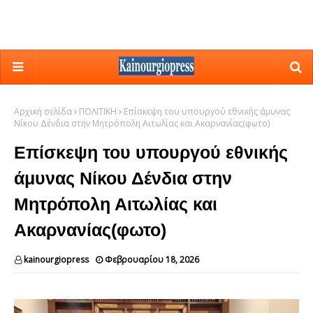
Αρχική σελίδα
ΠΟΛΙΤΙΚΗ
Επίσκεψη του υπουργού εθνικής άμυνας
Νίκου Δένδια στην Μητρόπολη Αιτωλίας και Ακαρνανίας(φωτο)
Επίσκεψη του υπουργού εθνικής
άμυνας Νίκου Δένδια στην
Μητρόπολη Αιτωλίας και
Ακαρνανίας(φωτο)
kainourgiopress
Φεβρουαρίου 18, 2026