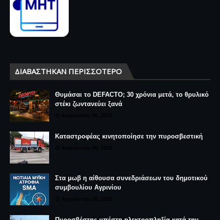
ΔΙΑΒΆΣΤΗΚΑΝ ΠΕΡΙΣΣΌΤΕΡΟ
Θυμάσαι το DEFACTO; 30 χρόνια μετά, το θρυλικό
στέκι ζωντανεύει ξανά
Αυγούστου 06, 2026
Καταστροφέας κινητοποίησε την πυροσβεστική
Αυγούστου 06, 2026
Στα μωβ η αίθουσα συνεδριάσεων του δημοτικού
συμβουλίου Αγρινίου
Αυγούστου 06, 2026
Πυροσβέστης υπέστη ηλεκτροπληξία κατά την