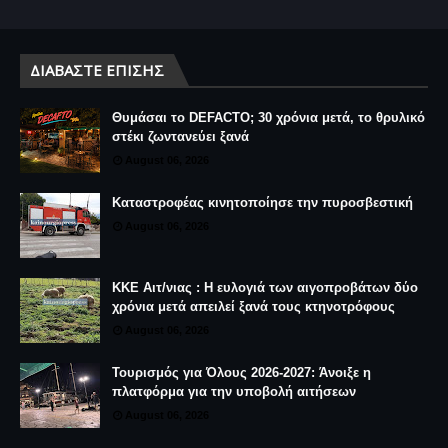
ΔΙΑΒΆΣΤΕ ΕΠΊΣΗΣ
Θυμάσαι το DEFACTO; 30 χρόνια μετά, το θρυλικό
στέκι ζωντανεύει ξανά
August 06, 2026
Καταστροφέας κινητοποίησε την πυροσβεστική
August 06, 2026
ΚΚΕ Αιτ/νιας : Η ευλογιά των αιγοπροβάτων δύο
χρόνια μετά απειλεί ξανά τους κτηνοτρόφους
August 06, 2026
Τουρισμός για Όλους 2026-2027: Άνοιξε η
πλατφόρμα για την υποβολή αιτήσεων
August 06, 2026