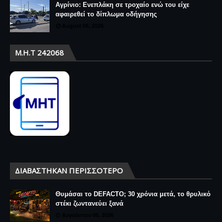
Αγρίνιο: Ενεπλάκη σε τροχαίο ενώ του είχε
αφαιρεθεί το δίπλωμα οδήγησης
August 06, 2026
Μ.Η.Τ 242068
ΔΙΑΒΆΣΤΗΚΑΝ ΠΕΡΙΣΣΌΤΕΡΟ
Θυμάσαι το DEFACTO; 30 χρόνια μετά, το θρυλικό
στέκι ζωντανεύει ξανά
Αυγούστου 06, 2026