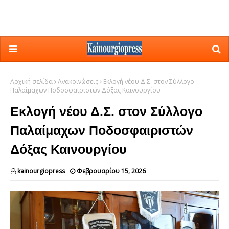
Αρχική σελίδα
Ανακοινώσεις
Εκλογή νέου Δ.Σ. στον Σύλλογο
Παλαίμαχων Ποδοσφαιριστών Δόξας Καινουργίου
Εκλογή νέου Δ.Σ. στον Σύλλογο
Παλαίμαχων Ποδοσφαιριστών
Δόξας Καινουργίου
kainourgiopress
Φεβρουαρίου 15, 2026