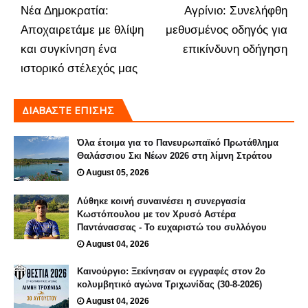
Νέα Δημοκρατία:
Αγρίνιο: Συνελήφθη
Αποχαιρετάμε με θλίψη
μεθυσμένος οδηγός για
και συγκίνηση ένα
επικίνδυνη οδήγηση
ιστορικό στέλεχός μας
ΔΙΑΒΑΣΤΕ ΕΠΙΣΗΣ
Όλα έτοιμα για το Πανευρωπαϊκό Πρωτάθλημα
Θαλάσσιου Σκι Νέων 2026 στη λίμνη Στράτου
August 05, 2026
Λύθηκε κοινή συναινέσει η συνεργασία
Κωστόπουλου με τον Χρυσό Αστέρα
Παντάνασσας - Το ευχαριστώ του συλλόγου
August 04, 2026
Καινούργιο: Ξεκίνησαν οι εγγραφές στον 2ο
κολυμβητικό αγώνα Τριχωνίδας (30-8-2026)
August 04, 2026