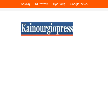
Αρχική
Τσυτότητα
Προβολή
Google-news