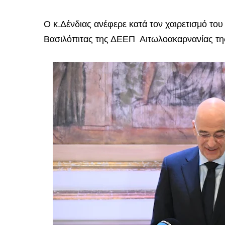
Ο κ.Δένδιας ανέφερε κατά τον χαιρετισμό του
Βασιλόπιτας της ΔΕΕΠ Αιτωλοακαρνανίας της