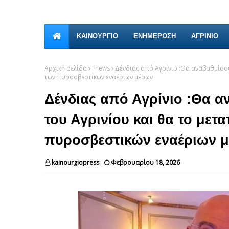
ΚΑΙΝΟΎΡΓΙΟ
ΕΝΗΜΕΡΩΣΗ
ΑΓΡΙΝΙΟ
Αρχική σελίδα
Fnews
Δένδιας από Αγρίνιο :Θα αναβαθμίσο
των πυροσβεστικών εναέριων μέσων
Δένδιας από Αγρίνιο :Θα α
του Αγρινίου και θα το μετ
πυροσβεστικών εναέριων 
kainourgiopress
Φεβρουαρίου 18, 2026