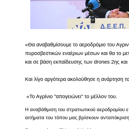
«Θα αναβαθμίσουμε το αεροδρόμιο του Αγριν
πυροσβεστικών εναέριων μέσων και θα το με
και σε βάση εκπαίδευσης των drones 2ης και
Και λίγο αργότερα ακολούθησε η ανάρτηση τ
«Το Αγρίνιο "απογειώνει" το μέλλον του.
Η αναβάθμιση του στρατιωτικού αεροδρομίου επ
αιτήματα του τόπου μας βρίσκουν ανταπόκριση