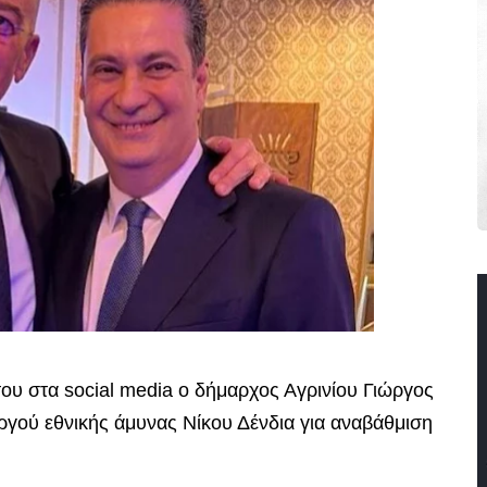
ου στα social media ο δήμαρχος Αγρινίου Γιώργος
ργού εθνικής άμυνας Νίκου Δένδια για αναβάθμιση