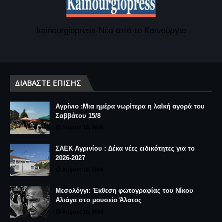
kainourgiopress-Νέα από το Καινούργιο
ΔΙΑΒΆΣΤΕ ΕΠΊΣΗΣ
Αγρίνιο :Μια ημέρα νωρίτερα η λαϊκή αγορά του
Σαββάτου 15/8
August 10, 2026
ΣΑΕΚ Αγρινίου : Δέκα νέες ειδικότητες για το
2026-2027
August 10, 2026
Μεσολόγγι: Έκθεση φωτογραφίας του Νίκου
Αλιάγα στο μουσείο Άλατος
August 10, 2026