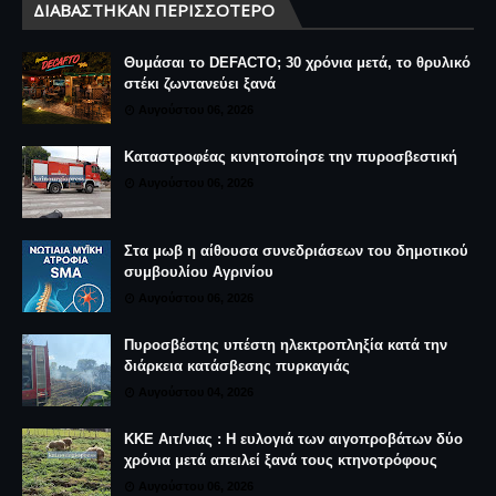
ΔΙΑΒΆΣΤΗΚΑΝ ΠΕΡΙΣΣΌΤΕΡΟ
Θυμάσαι το DEFACTO; 30 χρόνια μετά, το θρυλικό
στέκι ζωντανεύει ξανά
Αυγούστου 06, 2026
Καταστροφέας κινητοποίησε την πυροσβεστική
Αυγούστου 06, 2026
Στα μωβ η αίθουσα συνεδριάσεων του δημοτικού
συμβουλίου Αγρινίου
Αυγούστου 06, 2026
Πυροσβέστης υπέστη ηλεκτροπληξία κατά την
διάρκεια κατάσβεσης πυρκαγιάς
Αυγούστου 04, 2026
ΚΚΕ Αιτ/νιας : Η ευλογιά των αιγοπροβάτων δύο
χρόνια μετά απειλεί ξανά τους κτηνοτρόφους
Αυγούστου 06, 2026