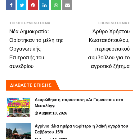
ΠΡΟΗΓΟΎΜΕΝΟ ΘΈΜΑ
ΕΠΌΜΕΝΟ ΘΈΜΑ
Νέα Δημοκρατία:
Άρθρο Χρήστου
Ορίστηκαν τα μέλη της
Κωστακόπουλου,
Οργανωτικής
περιφερειακού
Επιτροπής του
συμβούλου για το
συνεδρίου
αγροτικό ζήτημα
ΔΙΑΒΑΣΤΕ ΕΠΙΣΗΣ
Ακυρώθηκε η παράσταση «Αι Γυμνισταί» στο
Μεσολόγγι
August 10, 2026
Αγρίνιο :Μια ημέρα νωρίτερα η λαϊκή αγορά του
Σαββάτου 15/8