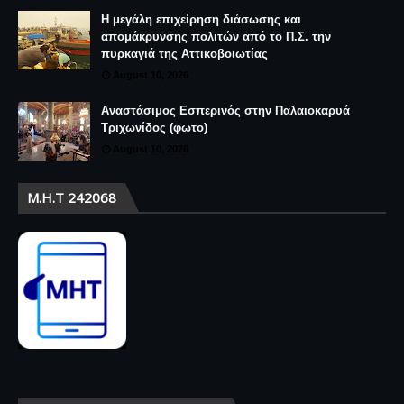
Η μεγάλη επιχείρηση διάσωσης και
απομάκρυνσης πολιτών από το Π.Σ. την
πυρκαγιά της Αττικοβοιωτίας
August 10, 2026
Αναστάσιμος Εσπερινός στην Παλαιοκαρυά
Τριχωνίδος (φωτο)
August 10, 2026
Μ.Η.Τ 242068