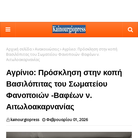
Αρχική σελίδα
Ανακοινώσεις
Αγρίνιο: Πρόσκληση στην κοπή
Βασιλόπιτας του Σωματείου Φανοποιών -Βαφέων ν.
Αιτωλοακαρνανίας
Αγρίνιο: Πρόσκληση στην κοπή
Βασιλόπιτας του Σωματείου
Φανοποιών -Βαφέων ν.
Αιτωλοακαρνανίας
kainourgiopress
Φεβρουαρίου 01, 2026