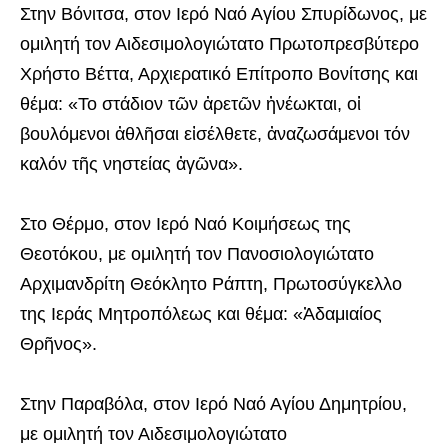
Στην Βόνιτσα, στον Ιερό Ναό Αγίου Σπυρίδωνος, με
ομιλητή τον Αιδεσιμολογιώτατο Πρωτοπρεσβύτερο
Χρήστο Βέττα, Αρχιερατικό Επίτροπο Βονίτσης και
θέμα: «Το στάδιον τῶν ἀρετῶν ἠνέωκται, οἱ
βουλόμενοι ἀθλῆσαι εἰσέλθετε, ἀναζωσάμενοι τόν
καλόν τῆς νηστείας ἀγῶνα».
Στο Θέρμο, στον Ιερό Ναό Κοιμήσεως της
Θεοτόκου, με ομιλητή τον Πανοσιολογιώτατο
Αρχιμανδρίτη Θεόκλητο Ράπτη, Πρωτοσύγκελλο
της Ιεράς Μητροπόλεως και θέμα: «Ἀδαμιαίος
Θρῆνος».
Στην Παραβόλα, στον Ιερό Ναό Αγίου Δημητρίου,
με ομιλητή τον Αιδεσιμολογιώτατο