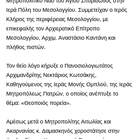
Μητροπολιτικό Ναό του Αγίου Σπυρίδωνος στην
Ιερά Πόλη του Μεσολογγίου. Συμμετείχαν ο Ιερός
Κλήρος της περιφέρειας Μεσολογγίου, με
επικεφαλής τον Αρχιερατικό Επίτροπο
Μεσολογγίου, Αρχιμ. Αναστάσιο Καντάνη και
πλήθος πιστών.
Τον θείο λόγο κήρυξε ο Πανοσιολογιωτάτος
Αρχιμανδρίτης Νεκτάριος Κωτσάκης,
Καθηγούμενος της Ιεράς Μονής Ομπλού, της Ιεράς
Μητροπόλεως Πατρών, ο οποίος ανέπτυξε το
θέμα: «Θεοποιός πορεία».
Αμέσως μετά ο Μητροπολίτης Αιτωλίας και
Ακαρνανίας κ. Δαμασκηνός χοροστάτησε στην