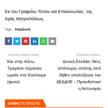
Εκ του Γραφείου Τύπου και Επικοινωνίας της
Ιεράς Μητροπόλεως
Tags:
Ενημέρωση
ΠΡΟΗΓΟΎΜΕΝΟ ΘΈΜΑ
ΕΠΌΜΕΝΟ ΘΈΜΑ
Και στην Κάτω
Δυτική Ελλάδα: Νέες
Τραγάνα πέρασαν
απόπειρες απάτης από
ωραία στα Κούλουμα
δήθεν υπαλλήλους του
(φωτο)
ΔΕΔΔΗΕ – Προειδοποιεί
η Αστυνομία
ΔΙΑΒΑΣΤΕ ΕΠΙΣΗΣ