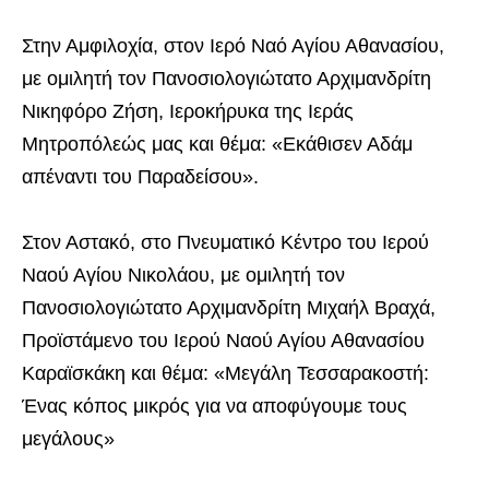
Στην Αμφιλοχία, στον Ιερό Ναό Αγίου Αθανασίου,
με ομιλητή τον Πανοσιολογιώτατο Αρχιμανδρίτη
Νικηφόρο Ζήση, Ιεροκήρυκα της Ιεράς
Μητροπόλεώς μας και θέμα: «Εκάθισεν Αδάμ
απέναντι του Παραδείσου».
Στον Αστακό, στο Πνευματικό Κέντρο του Ιερού
Ναού Αγίου Νικολάου, με ομιλητή τον
Πανοσιολογιώτατο Αρχιμανδρίτη Μιχαήλ Βραχά,
Προϊστάμενο του Ιερού Ναού Αγίου Αθανασίου
Καραϊσκάκη και θέμα: «Μεγάλη Τεσσαρακοστή:
Ένας κόπος μικρός για να αποφύγουμε τους
μεγάλους»