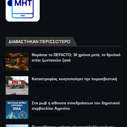
ΔΙΑΒΆΣΤΗΚΑΝ ΠΕΡΙΣΣΌΤΕΡΟ
Θυμάσαι το DEFACTO; 30 χρόνια μετά, το θρυλικό
στέκι ζωντανεύει ξανά
Αυγούστου 06, 2026
Καταστροφέας κινητοποίησε την πυροσβεστική
Αυγούστου 06, 2026
Στα μωβ η αίθουσα συνεδριάσεων του δημοτικού
συμβουλίου Αγρινίου
Αυγούστου 06, 2026