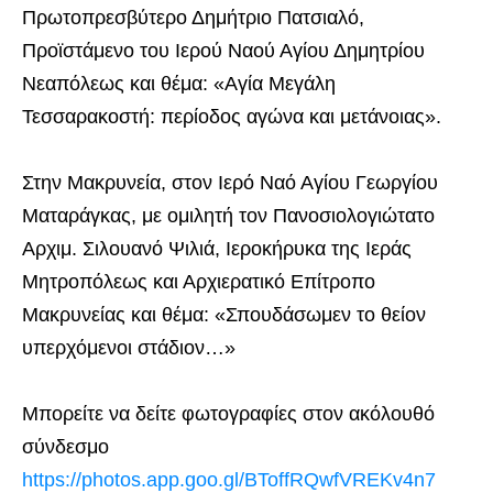
Πρωτοπρεσβύτερο Δημήτριο Πατσιαλό,
Προϊστάμενο του Ιερού Ναού Αγίου Δημητρίου
Νεαπόλεως και θέμα: «Αγία Μεγάλη
Τεσσαρακοστή: περίοδος αγώνα και μετάνοιας».
Στην Μακρυνεία, στον Ιερό Ναό Αγίου Γεωργίου
Ματαράγκας, με ομιλητή τον Πανοσιολογιώτατο
Αρχιμ. Σιλουανό Ψιλιά, Ιεροκήρυκα της Ιεράς
Μητροπόλεως και Αρχιερατικό Επίτροπο
Μακρυνείας και θέμα: «Σπουδάσωμεν το θείον
υπερχόμενοι στάδιον…»
Μπορείτε να δείτε φωτογραφίες στον ακόλουθό
σύνδεσμο
https://photos.app.goo.gl/BToffRQwfVREKv4n7