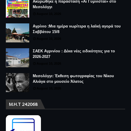
Ακυρώθηκε η παράσταση «Αι Γυμνισταί» στο
Μεσολόγγι
August 10, 2026
Αγρίνιο :Μια ημέρα νωρίτερα η λαϊκή αγορά του
Σαββάτου 15/8
August 10, 2026
ΣΑΕΚ Αγρινίου : Δέκα νέες ειδικότητες για το
2026-2027
August 10, 2026
Μεσολόγγι: Έκθεση φωτογραφίας του Νίκου
Αλιάγα στο μουσείο Άλατος
August 10, 2026
Μ.Η.Τ 242068