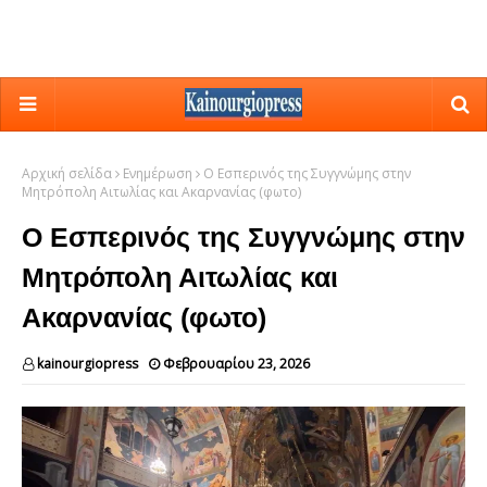
Αρχική σελίδα
Ενημέρωση
Ο Εσπερινός της Συγγνώμης στην
Μητρόπολη Αιτωλίας και Ακαρνανίας (φωτο)
Ο Εσπερινός της Συγγνώμης στην
Μητρόπολη Αιτωλίας και
Ακαρνανίας (φωτο)
kainourgiopress
Φεβρουαρίου 23, 2026