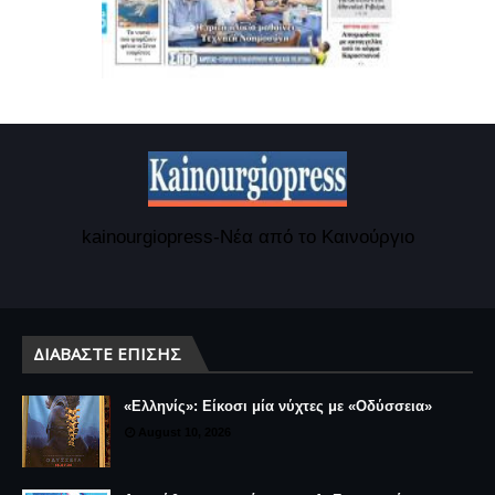
kainourgiopress-Νέα από το Καινούργιο
ΔΙΑΒΆΣΤΕ ΕΠΊΣΗΣ
«Ελληνίς»: Είκοσι μία νύχτες με «Οδύσσεια»
August 10, 2026