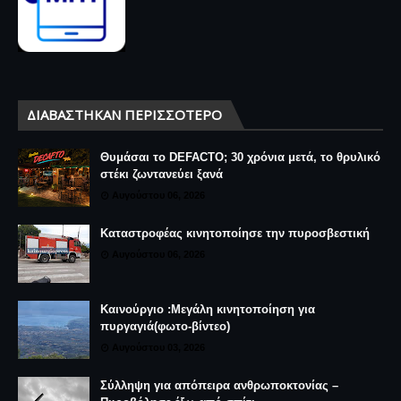
ΔΙΑΒΆΣΤΗΚΑΝ ΠΕΡΙΣΣΌΤΕΡΟ
Θυμάσαι το DEFACTO; 30 χρόνια μετά, το θρυλικό
στέκι ζωντανεύει ξανά
Αυγούστου 06, 2026
Καταστροφέας κινητοποίησε την πυροσβεστική
Αυγούστου 06, 2026
Καινούργιο :Μεγάλη κινητοποίηση για
πυργαγιά(φωτο-βίντεο)
Αυγούστου 03, 2026
Σύλληψη για απόπειρα ανθρωποκτονίας –