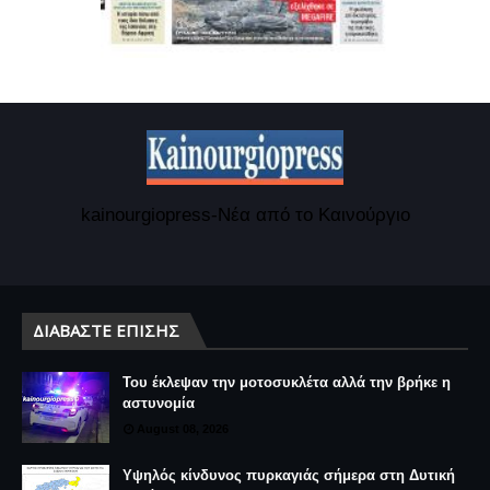
kainourgiopress-Νέα από το Καινούργιο
ΔΙΑΒΆΣΤΕ ΕΠΊΣΗΣ
Του έκλεψαν την μοτοσυκλέτα αλλά την βρήκε η
αστυνομία
August 08, 2026
Υψηλός κίνδυνος πυρκαγιάς σήμερα στη Δυτική