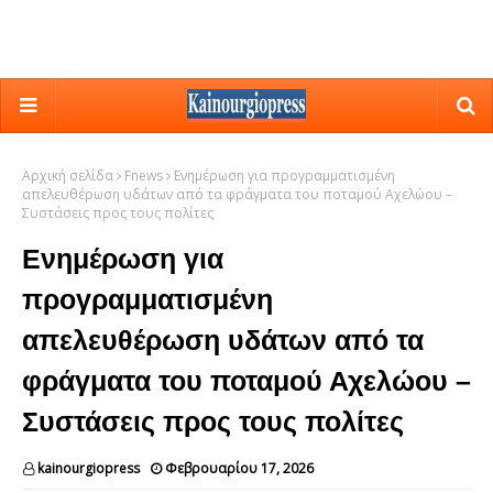
Αρχική σελίδα
Fnews
Ενημέρωση για προγραμματισμένη
απελευθέρωση υδάτων από τα φράγματα του ποταμού Αχελώου –
Συστάσεις προς τους πολίτες
Ενημέρωση για
προγραμματισμένη
απελευθέρωση υδάτων από τα
φράγματα του ποταμού Αχελώου –
Συστάσεις προς τους πολίτες
kainourgiopress
Φεβρουαρίου 17, 2026