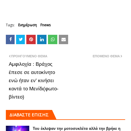
Tags:
Ενημέρωση
Fnews
ΠΡΟΗΓΟΎΜΕΝΟ ΘΈΜΑ
ΕΠΌΜΕΝΟ ΘΈΜΑ
Αμφιλοχία : Βράχος
έπεσε σε αυτοκίνητο
ενώ ήταν εν' κινήσει
κοντά το Μενίδι(φωτο-
βίντεο)
ΔΙΑΒΑΣΤΕ ΕΠΙΣΗΣ
Του έκλεψαν την μοτοσυκλέτα αλλά την βρήκε η