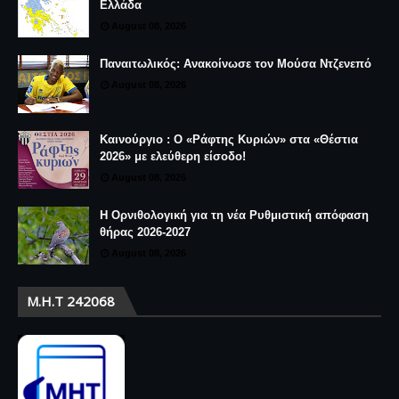
Ελλάδα
August 08, 2026
Παναιτωλικός: Ανακοίνωσε τον Μούσα Ντζενεπό
August 08, 2026
Καινούργιο : Ο «Ράφτης Κυριών» στα «Θέστια
2026» με ελεύθερη είσοδο!
August 08, 2026
Η Ορνιθολογική για τη νέα Ρυθμιστική απόφαση
θήρας 2026-2027
August 08, 2026
Μ.Η.Τ 242068