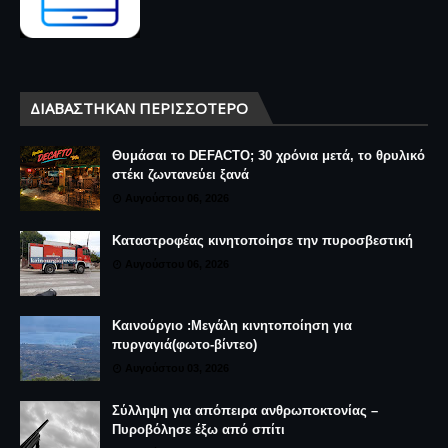
ΔΙΑΒΆΣΤΗΚΑΝ ΠΕΡΙΣΣΌΤΕΡΟ
Θυμάσαι το DEFACTO; 30 χρόνια μετά, το θρυλικό
στέκι ζωντανεύει ξανά
Αυγούστου 06, 2026
Καταστροφέας κινητοποίησε την πυροσβεστική
Αυγούστου 06, 2026
Καινούργιο :Μεγάλη κινητοποίηση για
πυργαγιά(φωτο-βίντεο)
Αυγούστου 03, 2026
Σύλληψη για απόπειρα ανθρωποκτονίας –
Πυροβόλησε έξω από σπίτι