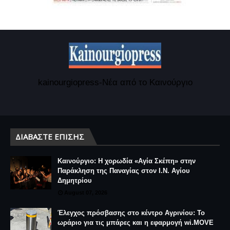
kainourgiopress-Νέα από το Καινούργιο
ΔΙΑΒΆΣΤΕ ΕΠΊΣΗΣ
Καινούργιο: Η χορωδία «Αγία Σκέπη» στην
Παράκληση της Παναγίας στον Ι.Ν. Αγίου
Δημητρίου
August 07, 2026
Έλεγχος πρόσβασης στο κέντρο Αγρινίου: Το
ωράριο για τις μπάρες και η εφαρμογή wi.MOVE