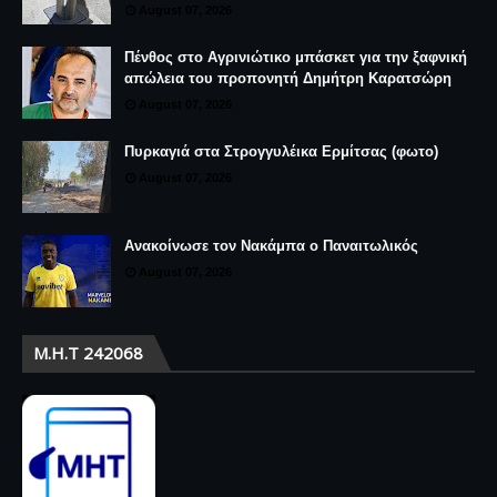
August 07, 2026
Πένθος στο Αγρινιώτικο μπάσκετ για την ξαφνική
απώλεια του προπονητή Δημήτρη Καρατσώρη
August 07, 2026
Πυρκαγιά στα Στρογγυλέικα Ερμίτσας (φωτο)
August 07, 2026
Ανακοίνωσε τον Νακάμπα ο Παναιτωλικός
August 07, 2026
Μ.Η.Τ 242068