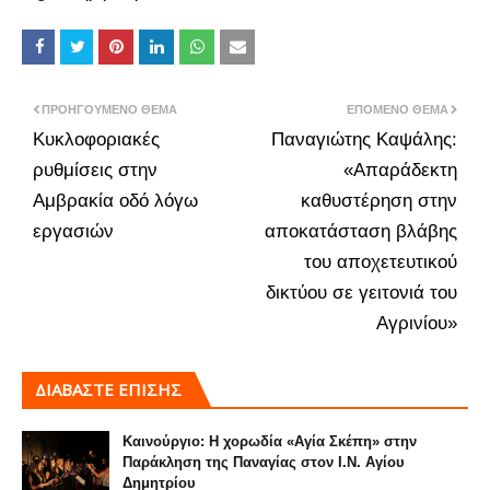
ΠΡΟΗΓΟΎΜΕΝΟ ΘΈΜΑ
ΕΠΌΜΕΝΟ ΘΈΜΑ
Κυκλοφοριακές
Παναγιώτης Καψάλης:
ρυθμίσεις στην
«Απαράδεκτη
Αμβρακία οδό λόγω
καθυστέρηση στην
εργασιών
αποκατάσταση βλάβης
του αποχετευτικού
δικτύου σε γειτονιά του
Αγρινίου»
ΔΙΑΒΑΣΤΕ ΕΠΙΣΗΣ
Καινούργιο: Η χορωδία «Αγία Σκέπη» στην
Παράκληση της Παναγίας στον Ι.Ν. Αγίου
Δημητρίου