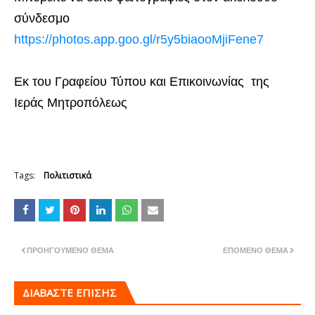
σύνδεσμο
https://photos.app.goo.gl/r5y5biaooMjiFene7
Εκ του Γραφείου Τύπου και Επικοινωνίας της
Ιεράς Μητροπόλεως
Tags:
Πολιτιστικά
ΠΡΟΗΓΟΎΜΕΝΟ ΘΈΜΑ
ΕΠΌΜΕΝΟ ΘΈΜΑ
ΔΙΑΒΑΣΤΕ ΕΠΙΣΗΣ