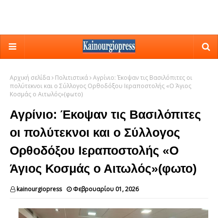
Αρχική σελίδα
Πολιτιστικά
Αγρίνιο: Έκοψαν τις Βασιλόπιτες οι
πολύτεκνοι και ο Σύλλογος Ορθοδόξου Ιεραποστολής «Ο Άγιος
Κοσμάς ο Αιτωλός»(φωτο)
Αγρίνιο: Έκοψαν τις Βασιλόπιτες
οι πολύτεκνοι και ο Σύλλογος
Ορθοδόξου Ιεραποστολής «Ο
Άγιος Κοσμάς ο Αιτωλός»(φωτο)
kainourgiopress
Φεβρουαρίου 01, 2026