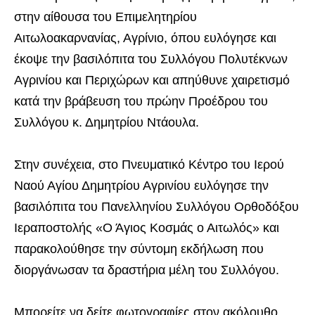
στην αίθουσα του Επιμελητηρίου
Αιτωλοακαρνανίας, Αγρίνιο, όπου ευλόγησε και
έκοψε την βασιλόπιτα του Συλλόγου Πολυτέκνων
Αγρινίου και Περιχώρων και απηύθυνε χαιρετισμό
κατά την βράβευση του πρώην Προέδρου του
Συλλόγου κ. Δημητρίου Ντάουλα.
Στην συνέχεια, στο Πνευματικό Κέντρο του Ιερού
Ναού Αγίου Δημητρίου Αγρινίου ευλόγησε την
βασιλόπιτα του Πανελληνίου Συλλόγου Ορθοδόξου
Ιεραποστολής «Ο Άγιος Κοσμάς ο Αιτωλός» και
παρακολούθησε την σύντομη εκδήλωση που
διοργάνωσαν τα δραστήρια μέλη του Συλλόγου.
Μπορείτε να δείτε φωτογραφίες στον ακόλουθο