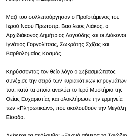
Μαζί του συλλειτούργησαν ο Προϊστάμενος του
Ιερού Ναού Πρωτοπρ. Βασίλειος Λιάκος, ο
Αρχιδιάκονος Δημήτριος Λαγούδης και οι Διάκονοι
Ιγνάτιος Γοργολίτσας, Σωκράτης Σχίζας και
Βαρθολομαίος Κοσμάς.
Κηρύσσοντας τον θείο λόγο ο Σεβασμιώτατος
συνέχισε την σειρά των κυριακάτικων κηρυγμάτων
του, κατά τα οποία αναλύει το Ιερό Μυστήριο της
Θείας Ευχαριστίας και ολοκλήρωσε την ερμηνεία
των «Πληρωτικών», που ακολουθούν την Μεγάλη
Είσοδο.
Ανέφερε τα ακόλουθα: «Ξεκινά σήμερα το Τριώδιο,