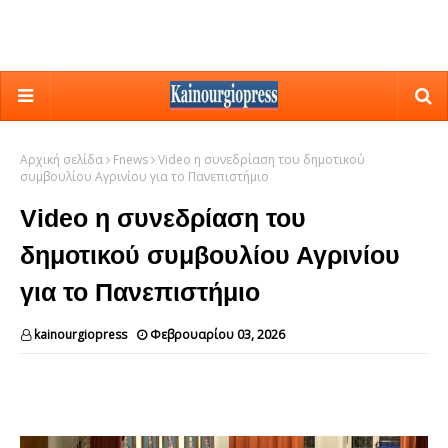
Αρχική σελίδα
Fnews
Video η συνεδρίαση του δημοτικού
συμβουλίου Αγρινίου για το Πανεπιστήμιο
Video η συνεδρίαση του
δημοτικού συμβουλίου Αγρινίου
για το Πανεπιστήμιο
kainourgiopress
Φεβρουαρίου 03, 2026