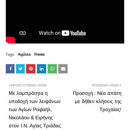
Tags:
Αγρίνιο
Fnews
ΠΡΟΗΓΟΎΜΕΝΟ ΘΈΜΑ
ΕΠΌΜΕΝΟ ΘΈΜΑ
Με λαμπρότητα η
Προσοχή : Νέα απάτη
υποδοχή των λειψάνων
με δήθεν κλήσεις της
των Αγίων Ραφαήλ,
Τροχαίας!
Νικολάου & Ειρήνης
στον Ι.Ν. Αγίας Τριάδας