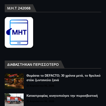
Μ.Η.Τ 242068
ΔΙΑΒΆΣΤΗΚΑΝ ΠΕΡΙΣΣΌΤΕΡΟ
Θυμάσαι το DEFACTO; 30 χρόνια μετά, το θρυλικό
στέκι ζωντανεύει ξανά
Αυγούστου 06, 2026
Καταστροφέας κινητοποίησε την πυροσβεστική
Αυγούστου 06, 2026