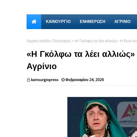
ΚΑΙΝΟΎΡΓΙΟ
ΕΝΗΜΕΡΩΣΗ
ΑΓΡΙΝΙΟ
Αρχική σελίδα
Πολιτισμός
«Η Γκόλφω τα λέει αλλιώς» -Η Rock κω
«Η Γκόλφω τα λέει αλλιώς»
Αγρίνιο
kainourgiopress
Φεβρουαρίου 24, 2026