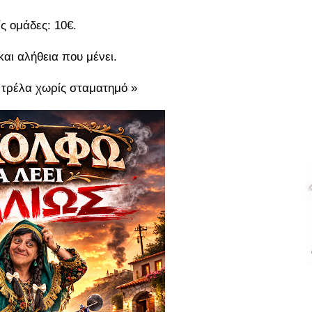
ίς ομάδες: 10€.
αι αλήθεια που μένει.
 τρέλα χωρίς σταματημό »