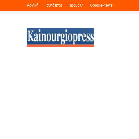
Αρχική
Τσυτότητα
Προβολή
Google-news