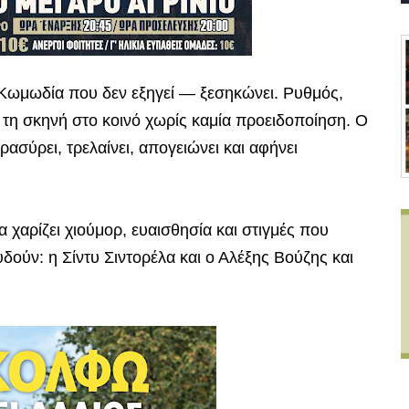
ωμωδία που δεν εξηγεί — ξεσηκώνει. Ρυθμός,
ό τη σκηνή στο κοινό χωρίς καμία προειδοποίηση. Ο
αρασύρει, τρελαίνει, απογειώνει και αφήνει
χαρίζει χιούμορ, ευαισθησία και στιγμές που
δούν: η Σίντυ Σιντορέλα και ο Αλέξης Βούζης και