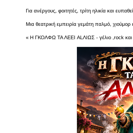
Για ανέργους, φοιτητές, τρίτη ηλικία και ευπαθε
Μια θεατρική εμπειρία γεμάτη παλμό, χιούμορ κ
« Η ΓΚΟΛΦΩ ΤΑ ΛΕΕΙ ALΛΙΩΣ - γέλιο ,rock και