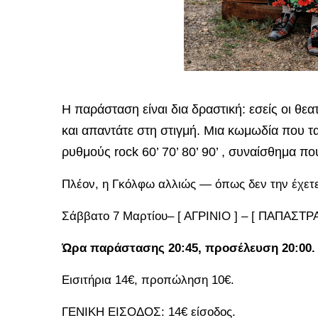
Η παράσταση είναι δια δραστική: εσείς οι θε
και απαντάτε στη στιγμή. Μια κωμωδία που τα
ρυθμούς rock 60’ 70’ 80’ 90’ , συναίσθημα π
Πλέον, η Γκόλφω αλλιώς — όπως δεν την έχετε
Σάββατο 7 Μαρτίου– [ ΑΓΡΙΝΙΟ ] – [ ΠΑΠΑΣΤ
Ώρα παράστασης 20:45, προσέλευση 20:00.
Εισιτήρια 14€, προπώληση 10€.
ΓΕΝΙΚΗ ΕΙΣΟΔΟΣ: 14€ είσοδος.