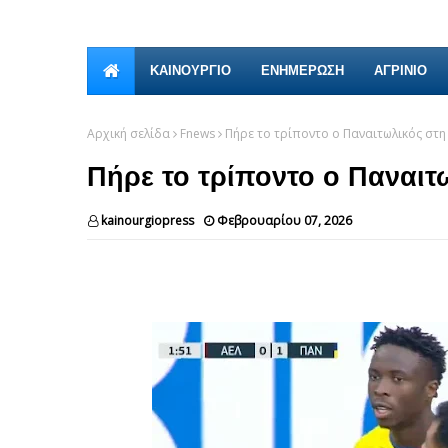
ΚΑΙΝΟΎΡΓΙΟ
ΕΝΗΜΕΡΩΣΗ
ΑΓΡΙΝΙΟ
Αρχική σελίδα
Fnews
Πήρε το τρίποντο ο Παναιτωλικός στη 
Πήρε το τρίποντο ο Παναιτ
kainourgiopress
Φεβρουαρίου 07, 2026