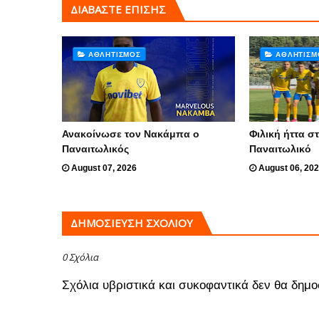
ΔΙΑΒΑΣΤΕ ΕΠΙΣΗΣ
ΑΘΛΗΤΙΣΜΌΣ
ΑΘΛΗΤΙΣΜ
Ανακοίνωσε τον Νακάμπα ο
Φιλική ήττα στ
Παναιτωλικός
Παναιτωλικό
August 07, 2026
August 06, 20
ΔΗΜΟΣΊΕΥΣΗ ΣΧΟΛΊΟΥ
0 Σχόλια
Σχόλια υβριστικά και συκοφαντικά δεν θα δημο