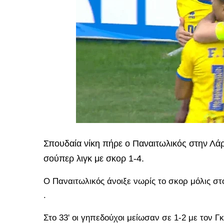
Σπουδαία νίκη πήρε ο Παναιτωλικός στην Λάρ
σούπερ λιγκ με σκορ 1-4.
Ο Παναιτωλικός άνοιξε νωρίς το σκορ μόλις στο
.
Στο 33' οι γηπεδούχοι μείωσαν σε 1-2 με τον Γ