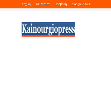
Αρχική
Τσυτότητα
Προβολή
Google-news