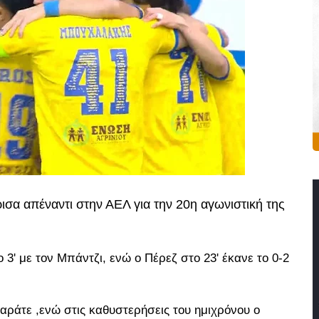
ισα απέναντι στην ΑΕΛ για την 20η αγωνιστική της
 3' με τον Μπάντζι, ενώ ο Πέρεζ στο 23' έκανε το 0-2
καράτε ,ενώ στις καθυστερήσεις του ημιχρόνου ο