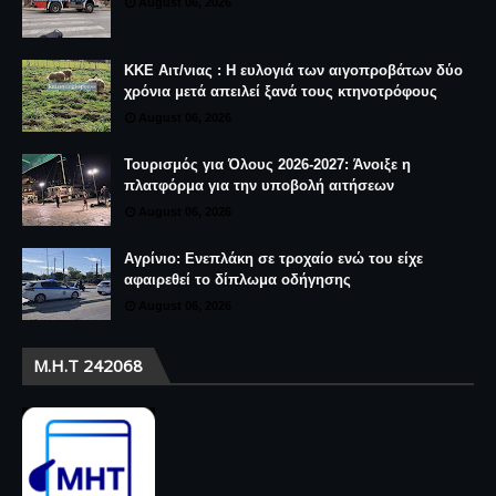
August 06, 2026
ΚΚΕ Αιτ/νιας : Η ευλογιά των αιγοπροβάτων δύο
χρόνια μετά απειλεί ξανά τους κτηνοτρόφους
August 06, 2026
Τουρισμός για Όλους 2026-2027: Άνοιξε η
πλατφόρμα για την υποβολή αιτήσεων
August 06, 2026
Αγρίνιο: Ενεπλάκη σε τροχαίο ενώ του είχε
αφαιρεθεί το δίπλωμα οδήγησης
August 06, 2026
Μ.Η.Τ 242068