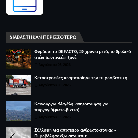
ΔΙΑΒΆΣΤΗΚΑΝ ΠΕΡΙΣΣΌΤΕΡΟ
Θυμάσαι το DEFACTO; 30 χρόνια μετά, το θρυλικό
στέκι ζωντανεύει ξανά
Αυγούστου 06, 2026
Καταστροφέας κινητοποίησε την πυροσβεστική
Αυγούστου 06, 2026
Καινούργιο :Μεγάλη κινητοποίηση για
πυργαγιά(φωτο-βίντεο)
Αυγούστου 03, 2026
Σύλληψη για απόπειρα ανθρωποκτονίας –
Πυροβόλησε έξω από σπίτι