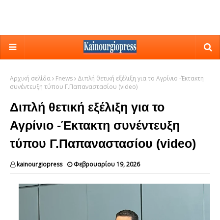
Αρχική σελίδα
Fnews
Διπλή θετική εξέλιξη για το Αγρίνιο -Έκτακτη
συνέντευξη τύπου Γ.Παπαναστασίου (video)
Διπλή θετική εξέλιξη για το
Αγρίνιο -Έκτακτη συνέντευξη
τύπου Γ.Παπαναστασίου (video)
kainourgiopress
Φεβρουαρίου 19, 2026