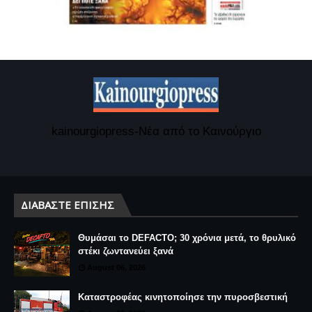
kainourgiopress-Νέα από το Καινούργιο
ΔΙΑΒΆΣΤΕ ΕΠΊΣΗΣ
Θυμάσαι το DEFACTO; 30 χρόνια μετά, το θρυλικό
στέκι ζωντανεύει ξανά
August 06, 2026
Καταστροφέας κινητοποίησε την πυροσβεστική