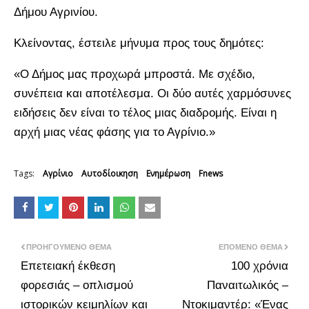
Δήμου Αγρινίου.
Κλείνοντας, έστειλε μήνυμα προς τους δημότες:
«Ο Δήμος μας προχωρά μπροστά. Με σχέδιο,
συνέπεια και αποτέλεσμα. Οι δύο αυτές χαρμόσυνες
ειδήσεις δεν είναι το τέλος μιας διαδρομής. Είναι η
αρχή μιας νέας φάσης για το Αγρίνιο.»
Tags:
Αγρίνιο
Αυτοδίοικηση
Ενημέρωση
Fnews
ΠΡΟΗΓΟΎΜΕΝΟ ΘΈΜΑ
ΕΠΌΜΕΝΟ ΘΈΜΑ
Επετειακή έκθεση
100 χρόνια
φορεσιάς – οπλισμού
Παναιτωλικός –
ιστορικών κειμηλίων και
Ντοκιμαντέρ: «Ένας