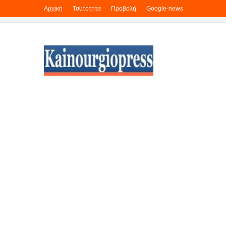
Αρχική
Τσυτότητα
Προβολή
Google-news