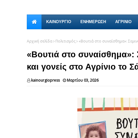
ΚΑΙΝΟΎΡΓΙΟ
ΕΝΗΜΕΡΩΣΗ
ΑΓΡΙΝΙΟ
Αρχική σελίδα
Πολιτισμός
«Βουτιά στο συναίσθημα»: Σεμινά
«Βουτιά στο συναίσθημα»: 
και γονείς στο Αγρίνιο το Σ
kainourgiopress
Μαρτίου 03, 2026