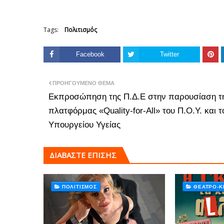
Tags:
Πολιτισμός
Facebook
Twitter
ΠΡΟΗΓΟΎΜΕΝΟ ΘΈΜΑ
Εκπροσώπηση της Π.Δ.Ε στην παρουσίαση τ
πλατφόρμας «Quality-for-All» του Π.Ο.Υ. και τ
Υπουργείου Υγείας
ΔΙΑΒΑΣΤΕ ΕΠΙΣΗΣ
ΠΟΛΙΤΙΣΜΌΣ
ΘΈΑΤΡΟ-Κ