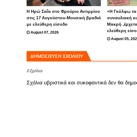
Η Ηρώ Σαΐα στο Φρούριο Αντιρρίου
«Η Γκόλφω τα 
στις 17 Αυγούστου-Μουσική βραδιά
συναυλιακή κ
με ελεύθερη είσοδο
Μακρή ,έρχετα
ελεύθερη είσ
August 07, 2026
August 05, 20
ΔΗΜΟΣΊΕΥΣΗ ΣΧΟΛΊΟΥ
0 Σχόλια
Σχόλια υβριστικά και συκοφαντικά δεν θα δημο