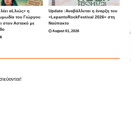
λέει αLλιώς» η
Update :Αναβάλλεται η έναρξη του
ωμωδία του Γιώργου
«LepantoRockFestival 2026» στη
ι στον Αστακό με
Ναύπακτο
οδο
August 01, 2026
26
σιεύονται!