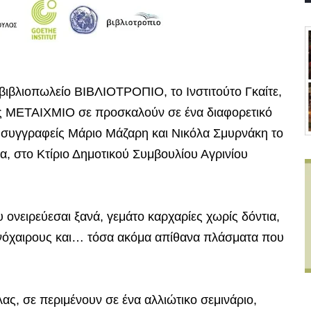
 βιβλιοπωλείο ΒΙΒΛΙΟΤΡΟΠΙΟ, το Ινστιτούτο Γκαίτε,
ς ΜΕΤΑΙΧΜΙΟ σε προσκαλούν σε ένα διαφορετικό
 συγγραφείς Μάριο Μάζαρη και Νικόλα Σμυρνάκη το
α, στο Κτίριο Δημοτικού Συμβουλίου Αγρινίου
 ονειρεύεσαι ξανά, γεμάτο καρχαρίες χωρίς δόντια,
ρινόχαιρους και… τόσα ακόμα απίθανα πλάσματα που
λας, σε περιμένουν σε ένα αλλιώτικο σεμινάριο,