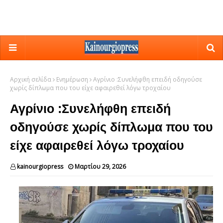
Αρχική σελίδα
Ενημέρωση
Αγρίνιο :Συνελήφθη επειδή οδηγούσε
χωρίς δίπλωμα που του είχε αφαιρεθεί λόγω τροχαίου
Αγρίνιο :Συνελήφθη επειδή
οδηγούσε χωρίς δίπλωμα που του
είχε αφαιρεθεί λόγω τροχαίου
kainourgiopress
Μαρτίου 29, 2026