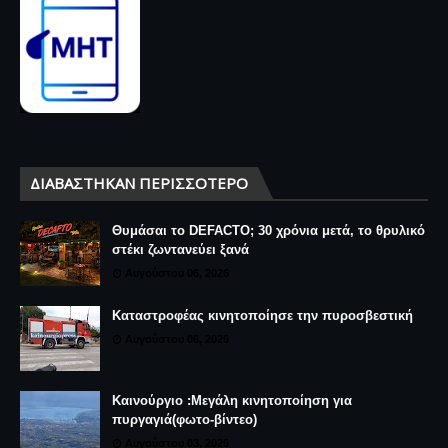
ΔΙΑΒΆΣΤΗΚΑΝ ΠΕΡΙΣΣΌΤΕΡΟ
Θυμάσαι το DEFACTO; 30 χρόνια μετά, το θρυλικό
στέκι ζωντανεύει ξανά
Αυγούστου 06, 2026
Καταστροφέας κινητοποίησε την πυροσβεστική
Αυγούστου 06, 2026
Καινούργιο :Μεγάλη κινητοποίηση για
πυργαγιά(φωτο-βίντεο)
Αυγούστου 03, 2026