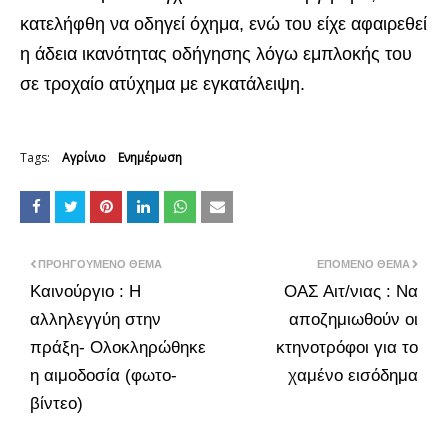
κατελήφθη να οδηγεί όχημα, ενώ του είχε αφαιρεθεί
η άδεια ικανότητας οδήγησης λόγω εμπλοκής του
σε τροχαίο ατύχημα με εγκατάλειψη.
Tags:
Αγρίνιο
Ενημέρωση
ΠΡΟΗΓΟΎΜΕΝΟ ΘΈΜΑ
ΕΠΌΜΕΝΟ ΘΈΜΑ
Καινούργιο : Η
ΟΑΣ Αιτ/νιας : Να
αλληλεγγύη στην
αποζημιωθούν οι
πράξη- Ολοκληρώθηκε
κτηνοτρόφοι για το
η αιμοδοσία (φωτο-
χαμένο εισόδημα
βίντεο)