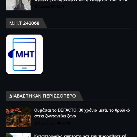
August 07, 2026
Μ.Η.Τ 242068
ΔΙΑΒΆΣΤΗΚΑΝ ΠΕΡΙΣΣΌΤΕΡΟ
Θυμάσαι το DEFACTO; 30 χρόνια μετά, το θρυλικό
στέκι ζωντανεύει ξανά
Αυγούστου 06, 2026
Καταστροφέας κινητοποίησε την πυροσβεστική