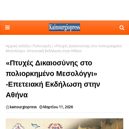
Αρχική σελίδα
Πολιτισμός
«Πτυχές Δικαιοσύνης στο πολιορκημένο
Μεσολόγγι» -Επετειακή Εκδήλωση στην Αθήνα
«Πτυχές Δικαιοσύνης στο
πολιορκημένο Μεσολόγγι»
-Επετειακή Εκδήλωση στην
Αθήνα
kainourgiopress
Μαρτίου 11, 2026