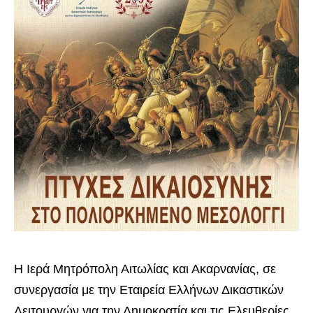
Η Ιερά Μητρόπολη Αιτωλίας και Ακαρνανίας, σε
συνεργασία με την Εταιρεία Ελλήνων Δικαστικών
Λειτουργών για την Δημοκρατία και τις Ελευθερίες