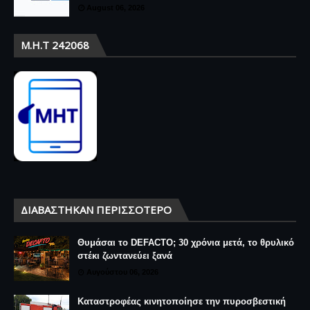
August 06, 2026
Μ.Η.Τ 242068
ΔΙΑΒΆΣΤΗΚΑΝ ΠΕΡΙΣΣΌΤΕΡΟ
Θυμάσαι το DEFACTO; 30 χρόνια μετά, το θρυλικό
στέκι ζωντανεύει ξανά
Αυγούστου 06, 2026
Καταστροφέας κινητοποίησε την πυροσβεστική