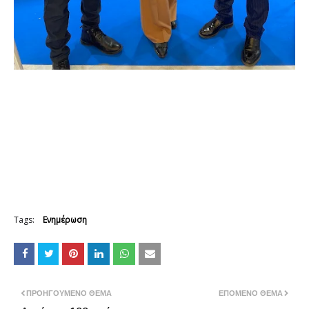
Tags:
Ενημέρωση
ΠΡΟΗΓΟΎΜΕΝΟ ΘΈΜΑ
ΕΠΌΜΕΝΟ ΘΈΜΑ