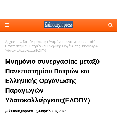
Αρχική σελίδα
Ενημέρωση
Μνημόνιο συνεργασίας μεταξύ
Πανεπιστημίου Πατρών και Ελληνικής Οργάνωσης Παραγωγών
Υδατοκαλλιέργειας(ΕΛΟΠΥ)
Μνημόνιο συνεργασίας μεταξύ
Πανεπιστημίου Πατρών και
Ελληνικής Οργάνωσης
Παραγωγών
Υδατοκαλλιέργειας(ΕΛΟΠΥ)
kainourgiopress
Μαρτίου 02, 2026