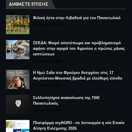
ΔΙΑΒΆΣΤΕ ΕΠΊΣΗΣ
Φιλική ήττα στην Λιβαδειά για τον Παναιτωλικό
August 07, 2026
ΣΕΕΔΑ: Μικρό αποτύπωμα και προβληματισμό
αφήνει στην αγορά του Αγρινίου ο πρώτος μήνας
εκπτώσεων
August 07, 2026
Η Ηρώ Σαΐα στο Φρούριο Αντιρρίου στις 17
Αυγούστου-Μουσική βραδιά με ελεύθερη είσοδο
August 07, 2026
Συλλυπητήρια ανακοίνωση της ΠΑΕ
Παναιτωλικός
August 07, 2026
Πλατφόρμα myAGRO - σε λειτουργία η νέα Ενιαία
Αίτηση Ενίσχυσης 2026