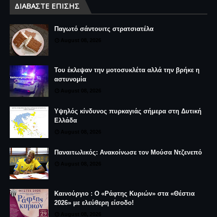
ΔΙΑΒΆΣΤΕ ΕΠΊΣΗΣ
Παγωτό σάντουιτς στρατσιατέλα
August 08, 2026
Του έκλεψαν την μοτοσυκλέτα αλλά την βρήκε η
αστυνομία
August 08, 2026
Υψηλός κίνδυνος πυρκαγιάς σήμερα στη Δυτική
Ελλάδα
August 08, 2026
Παναιτωλικός: Ανακοίνωσε τον Μούσα Ντζενεπό
August 08, 2026
Καινούργιο : Ο «Ράφτης Κυριών» στα «Θέστια
2026» με ελεύθερη είσοδο!
August 08, 2026