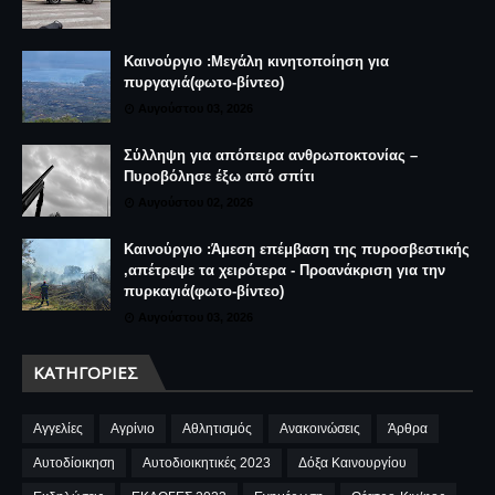
Καινούργιο :Μεγάλη κινητοποίηση για
πυργαγιά(φωτο-βίντεο)
Αυγούστου 03, 2026
Σύλληψη για απόπειρα ανθρωποκτονίας –
Πυροβόλησε έξω από σπίτι
Αυγούστου 02, 2026
Καινούργιο :Άμεση επέμβαση της πυροσβεστικής
,απέτρεψε τα χειρότερα - Προανάκριση για την
πυρκαγιά(φωτο-βίντεο)
Αυγούστου 03, 2026
ΚΑΤΗΓΟΡΊΕΣ
Αγγελίες
Αγρίνιο
Αθλητισμός
Ανακοινώσεις
Άρθρα
Αυτοδίοικηση
Αυτοδιοικητικές 2023
Δόξα Καινουργίου