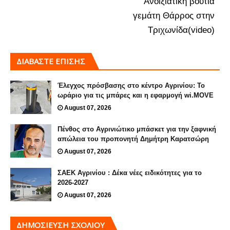
Ανοιξιάτικη βουτιά
γεμάτη Θάρρος στην
Τριχωνίδα(video)
ΔΙΑΒΑΣΤΕ ΕΠΙΣΗΣ
Έλεγχος πρόσβασης στο κέντρο Αγρινίου: Το
ωράριο για τις μπάρες και η εφαρμογή wi.MOVE
August 07, 2026
Πένθος στο Αγρινιώτικο μπάσκετ για την ξαφνική
απώλεια του προπονητή Δημήτρη Καρατσώρη
August 07, 2026
ΣΑΕΚ Αγρινίου : Δέκα νέες ειδικότητες για το
2026-2027
August 07, 2026
ΔΗΜΟΣΊΕΥΣΗ ΣΧΟΛΊΟΥ