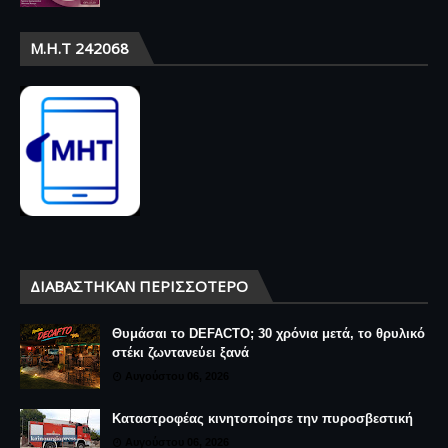
Μ.Η.Τ 242068
ΔΙΑΒΆΣΤΗΚΑΝ ΠΕΡΙΣΣΌΤΕΡΟ
Θυμάσαι το DEFACTO; 30 χρόνια μετά, το θρυλικό
στέκι ζωντανεύει ξανά
Αυγούστου 06, 2026
Καταστροφέας κινητοποίησε την πυροσβεστική
Αυγούστου 06, 2026