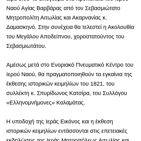
Ναού Αγίας Βαρβάρας από τον Σεβασμιώτατο
Μητροπολίτη Αιτωλίας και Ακαρνανίας κ.
Δαμασκηνό. Στην συνέχεια θα τελεστεί η Ακολουθία
του Μεγάλου Αποδείπνου, χοροστατούντος του
Σεβασμιωτάτου.
Αμέσως μετά στο Ενοριακό Πνευματικό Κέντρο του
Ιερού Ναού, θα πραγματοποιηθούν τα εγκαίνια της
έκθεσης ιστορικών κειμηλίων του 1821, του
συλλέκτη κ. Σπυρίδωνος Κατσίρα, του Συλλόγου
«Ελληνομνήμονες» Καλαμάτας.
Η υποδοχή της Ιεράς Εικόνος και η έκθεση
ιστορικών κειμηλίων εντάσσονται στις επετειακές
εκδηλώσεις της Ιεράς Μητροπόλεως Αιτωλίας και