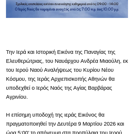
Την Ιερά και Ιστορική Εικόνα της Παναγίας της
Ελευθερώτριας, του Ναυάρχου Ανδρέα Μιαούλη, εκ
του Ιερού Ναού Αναλήψεως του Κυρίου Νέου
Κόσμου, της Ιεράς Αρχιεπισκοπής Αθηνών θα
υποδεχθεί ο Ιερός Ναός της Αγίας Βαρβάρας
Αγρινίου.
Η επίσημη υποδοχή της ιεράς Εικόνος θα
πραγματοποιηθεί την Δευτέρα 9 Μαρτίου 2026 και
ώρα 5:00’ το απόγευμα στα προπύλαια του Ιερού