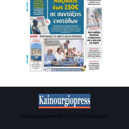
kainourgiopress-Νέα από το Καινούργιο