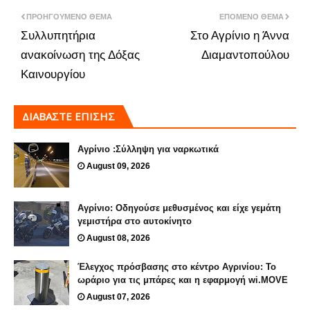
ΠΡΟΗΓΟΎΜΕΝΟ ΘΈΜΑ
ΕΠΌΜΕΝΟ ΘΈΜΑ
Συλλυπητήρια
Στο Αγρίνιο η Άννα
ανακοίνωση της Δόξας
Διαμαντοπούλου
Καινουργίου
ΔΙΑΒΑΣΤΕ ΕΠΙΣΗΣ
Αγρίνιο :Σύλληψη για ναρκωτικά
August 09, 2026
Αγρίνιο: Οδηγούσε μεθυσμένος και είχε γεμάτη
γεμιστήρα στο αυτοκίνητο
August 08, 2026
Έλεγχος πρόσβασης στο κέντρο Αγρινίου: Το
ωράριο για τις μπάρες και η εφαρμογή wi.MOVE
August 07, 2026