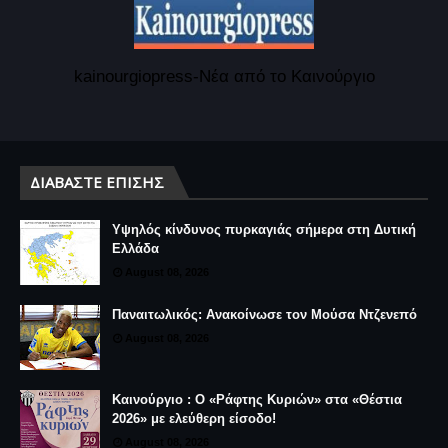
kainourgiopress-Νέα από το Καινούργιο
ΔΙΑΒΆΣΤΕ ΕΠΊΣΗΣ
Υψηλός κίνδυνος πυρκαγιάς σήμερα στη Δυτική
Ελλάδα
August 08, 2026
Παναιτωλικός: Ανακοίνωσε τον Μούσα Ντζενεπό
August 08, 2026
Καινούργιο : Ο «Ράφτης Κυριών» στα «Θέστια
2026» με ελεύθερη είσοδο!
August 08, 2026