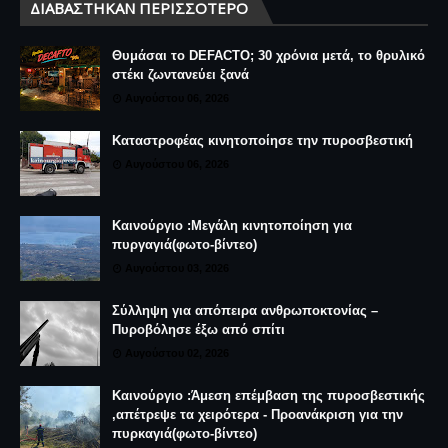
ΔΙΑΒΆΣΤΗΚΑΝ ΠΕΡΙΣΣΌΤΕΡΟ
Θυμάσαι το DEFACTO; 30 χρόνια μετά, το θρυλικό
στέκι ζωντανεύει ξανά
Αυγούστου 06, 2026
Καταστροφέας κινητοποίησε την πυροσβεστική
Αυγούστου 06, 2026
Καινούργιο :Μεγάλη κινητοποίηση για
πυργαγιά(φωτο-βίντεο)
Αυγούστου 03, 2026
Σύλληψη για απόπειρα ανθρωποκτονίας –
Πυροβόλησε έξω από σπίτι
Αυγούστου 02, 2026
Καινούργιο :Άμεση επέμβαση της πυροσβεστικής
,απέτρεψε τα χειρότερα - Προανάκριση για την
πυρκαγιά(φωτο-βίντεο)