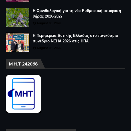
Η Ορνιθολογική για τη νέα Ρυθμιστική απόφαση
θήρας 2026-2027
August 08, 2026
Η Περιφέρεια Δυτικής Ελλάδας στο παγκόσμιο
συνέδριο NEHA 2026 στις ΗΠΑ
August 08, 2026
Μ.Η.Τ 242068