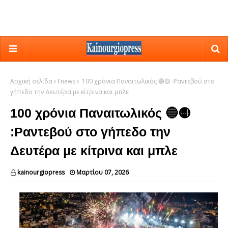
Αρχική σελίδα
Fnews
100 χρόνια Παναιτωλικός 🔵🟡 :Ραντεβού στο
γήπεδο την Δευτέρα με κίτρινα και μπλε
100 χρόνια Παναιτωλικός 🔵🟡
:Ραντεβού στο γήπεδο την
Δευτέρα με κίτρινα και μπλε
kainourgiopress
Μαρτίου 07, 2026