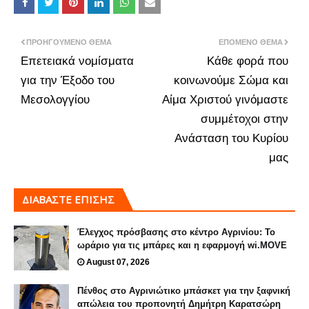
ΠΡΟΗΓΟΎΜΕΝΟ ΘΈΜΑ
ΕΠΌΜΕΝΟ ΘΈΜΑ
Επετειακά νομίσματα
Κάθε φορά που
για την Έξοδο του
κοινωνούμε Σώμα και
Μεσολογγίου
Αίμα Χριστού γινόμαστε
συμμέτοχοι στην
Ανάσταση του Κυρίου
μας
ΔΙΑΒΑΣΤΕ ΕΠΙΣΗΣ
Έλεγχος πρόσβασης στο κέντρο Αγρινίου: Το
ωράριο για τις μπάρες και η εφαρμογή wi.MOVE
August 07, 2026
Πένθος στο Αγρινιώτικο μπάσκετ για την ξαφνική
απώλεια του προπονητή Δημήτρη Καρατσώρη