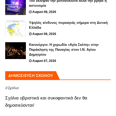
Του έκλεψαν την μοτοσυκλέτα αλλά την βρήκε η
αστυνομία
August 08, 2026
Υψηλός κίνδυνος πυρκαγιάς σήμερα στη Δυτική
Ελλάδα
August 08, 2026
Καινούργιο: Η χορωδία «Αγία Σκέπη» στην
Παράκληση της Παναγίας στον Ι.Ν. Αγίου
Δημητρίου
August 07, 2026
ΔΗΜΟΣΊΕΥΣΗ ΣΧΟΛΊΟΥ
0 Σχόλια
Σχόλια υβριστικά και συκοφαντικά δεν θα
δημοσιεύονται!