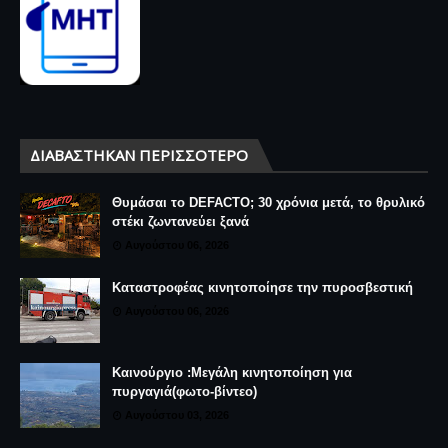
ΔΙΑΒΆΣΤΗΚΑΝ ΠΕΡΙΣΣΌΤΕΡΟ
Θυμάσαι το DEFACTO; 30 χρόνια μετά, το θρυλικό
στέκι ζωντανεύει ξανά
Αυγούστου 06, 2026
Καταστροφέας κινητοποίησε την πυροσβεστική
Αυγούστου 06, 2026
Καινούργιο :Μεγάλη κινητοποίηση για
πυργαγιά(φωτο-βίντεο)
Αυγούστου 03, 2026