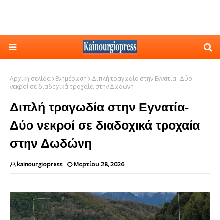
Αρχική σελίδα
Ενημέρωση
Διπλή τραγωδία στην Εγνατία- Δύο
νεκροί σε διαδοχικά τροχαία στην Δωδώνη
Διπλή τραγωδία στην Εγνατία-
Δύο νεκροί σε διαδοχικά τροχαία
στην Δωδώνη
kainourgiopress
Μαρτίου 28, 2026