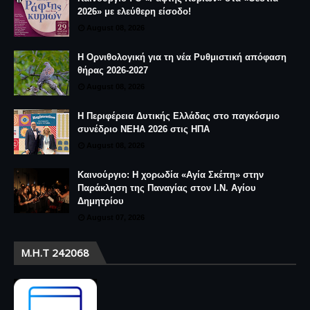
2026» με ελεύθερη είσοδο!
August 08, 2026
Η Ορνιθολογική για τη νέα Ρυθμιστική απόφαση
θήρας 2026-2027
August 08, 2026
Η Περιφέρεια Δυτικής Ελλάδας στο παγκόσμιο
συνέδριο NEHA 2026 στις ΗΠΑ
August 08, 2026
Καινούργιο: Η χορωδία «Αγία Σκέπη» στην
Παράκληση της Παναγίας στον Ι.Ν. Αγίου
Δημητρίου
August 07, 2026
Μ.Η.Τ 242068