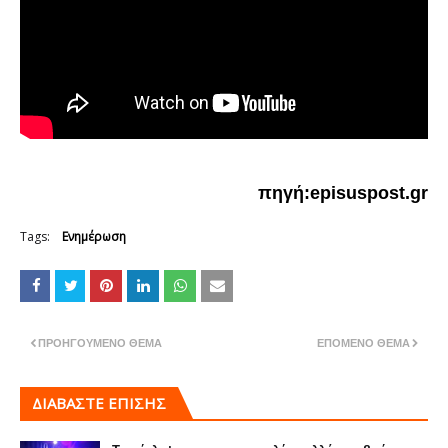
πηγή:episuspost.gr
Tags:
Ενημέρωση
ΠΡΟΗΓΟΎΜΕΝΟ ΘΈΜΑ
ΕΠΌΜΕΝΟ ΘΈΜΑ
ΔΙΑΒΑΣΤΕ ΕΠΙΣΗΣ