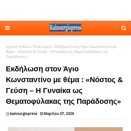
Αρχική σελίδα
Πολιτισμός
Εκδήλωση στον Άγιο Κωνσταντίνο με
θέμα : «Νόστος & Γεύση – Η Γυναίκα ως Θεματοφύλακας της
Παράδοσης»
Εκδήλωση στον Άγιο
Κωνσταντίνο με θέμα : «Νόστος &
Γεύση – Η Γυναίκα ως
Θεματοφύλακας της Παράδοσης»
kainourgiopress
Μαρτίου 07, 2026