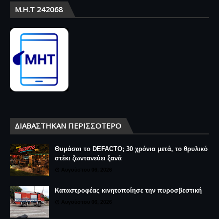
Μ.Η.Τ 242068
ΔΙΑΒΆΣΤΗΚΑΝ ΠΕΡΙΣΣΌΤΕΡΟ
Θυμάσαι το DEFACTO; 30 χρόνια μετά, το θρυλικό
στέκι ζωντανεύει ξανά
Αυγούστου 06, 2026
Καταστροφέας κινητοποίησε την πυροσβεστική
Αυγούστου 06, 2026