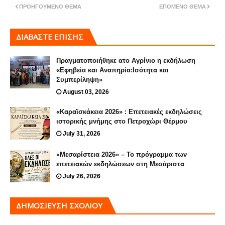
ΠΡΟΗΓΟΎΜΕΝΟ ΘΈΜΑ
ΕΠΌΜΕΝΟ ΘΈΜΑ
ΔΙΑΒΑΣΤΕ ΕΠΙΣΗΣ
Πραγματοποιήθηκε ατο Αγρίνιο η εκδήλωση
«Εφηβεία και Αναπηρία:Ισότητα και
Συμπερίληψη»
August 03, 2026
«Καραϊσκάκεια 2026» : Επετειακές εκδηλώσεις
ιστορικής μνήμης στο Πετροχώρι Θέρμου
July 31, 2026
«Μεσαρίστεια 2026» – Το πρόγραμμα των
επετειακών εκδηλώσεων στη Μεσάριστα
July 26, 2026
ΔΗΜΟΣΊΕΥΣΗ ΣΧΟΛΊΟΥ