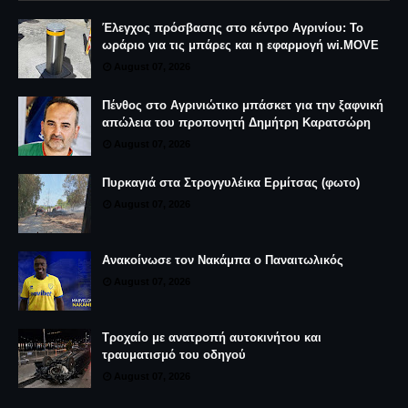
Έλεγχος πρόσβασης στο κέντρο Αγρινίου: Το
ωράριο για τις μπάρες και η εφαρμογή wi.MOVE
August 07, 2026
Πένθος στο Αγρινιώτικο μπάσκετ για την ξαφνική
απώλεια του προπονητή Δημήτρη Καρατσώρη
August 07, 2026
Πυρκαγιά στα Στρογγυλέικα Ερμίτσας (φωτο)
August 07, 2026
Ανακοίνωσε τον Νακάμπα ο Παναιτωλικός
August 07, 2026
Τροχαίο με ανατροπή αυτοκινήτου και
τραυματισμό του οδηγού
August 07, 2026