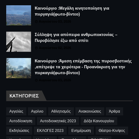
Καινούργιο :Μεγάλη κινητοποίηση για
πυργαγιά(φωτο-βίντεο)
Αυγούστου 03, 2026
Σύλληψη για απόπειρα ανθρωποκτονίας –
Πυροβόλησε έξω από σπίτι
Αυγούστου 02, 2026
Καινούργιο :Άμεση επέμβαση της πυροσβεστικής
,απέτρεψε τα χειρότερα - Προανάκριση για την
πυρκαγιά(φωτο-βίντεο)
Αυγούστου 03, 2026
ΚΑΤΗΓΟΡΊΕΣ
Αγγελίες
Αγρίνιο
Αθλητισμός
Ανακοινώσεις
Άρθρα
Αυτοδίοικηση
Αυτοδιοικητικές 2023
Δόξα Καινουργίου
Εκδηλώσεις
ΕΚΛΟΓΕΣ 2023
Ενημέρωση
Θέατρο-Κιν/φος