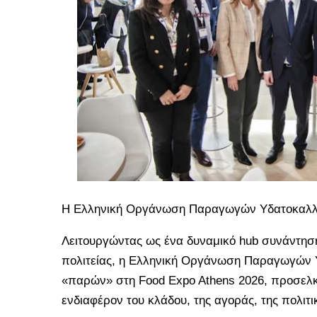
Η Ελληνική Οργάνωση Παραγωγών Υδατοκαλλιέ
Λειτουργώντας ως ένα δυναμικό hub συνάντησ
πολιτείας, η Ελληνική Οργάνωση Παραγωγών 
«παρών» στη Food Expo Athens 2026, προσελκ
ενδιαφέρον του κλάδου, της αγοράς, της πολιτ