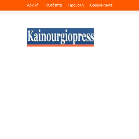
Αρχική
Τσυτότητα
Προβολή
Google-news