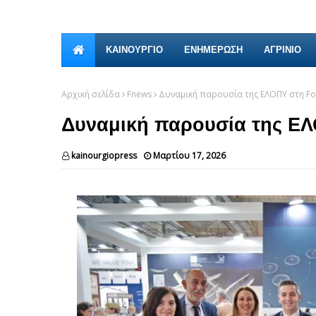
ΚΑΙΝΟΎΡΓΙΟ
ΕΝΗΜΕΡΩΣΗ
ΑΓΡΙΝΙΟ
Αρχική σελίδα
Fnews
Δυναμική παρουσία της ΕΛΟΠΥ στη Fo
Δυναμική παρουσία της ΕΛ
kainourgiopress
Μαρτίου 17, 2026