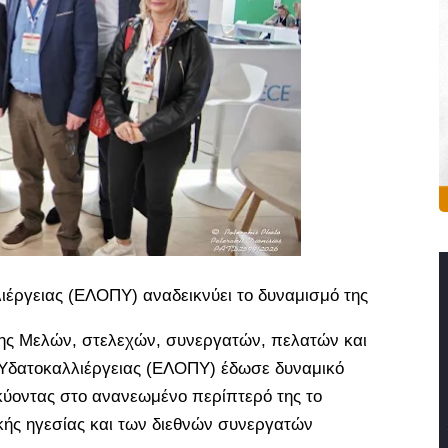
ργειας (ΕΛΟΠΥ) αναδεικνύει το δυναμισμό της
ης Μελών, στελεχών, συνεργατών, πελατών και
Υδατοκαλλιέργειας (ΕΛΟΠΥ) έδωσε δυναμικό
ύοντας στο ανανεωμένο περίπτερό της το
ικής ηγεσίας και των διεθνών συνεργατών