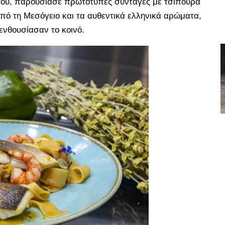
α του, παρουσίασε πρωτότυπες συνταγές με τσιπούρα
πό τη Μεσόγειο και τα αυθεντικά ελληνικά αρώματα,
ενθουσίασαν το κοινό.