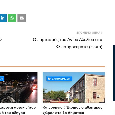
ΕΠΌΜΕΝΟ ΘΈΜΑ
ν
Ο εορτασμός του Αγίου Αλεξίου στα
Κλεισορρεύματα (φωτο)
ΣΗ
ΕΝΗΜΈΡΩΣΗ
νατροπή αυτοκινήτου
Καινούργιο : Έτοιμος ο αθλητικός
μό του οδηγού
χώρος στο 1ο Δημοτικό