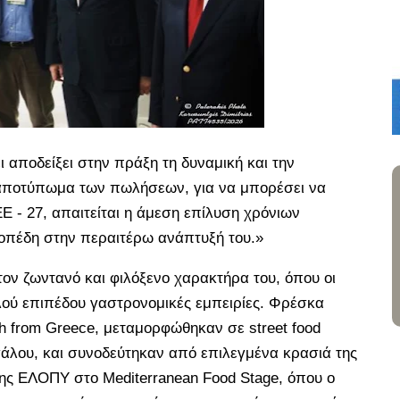
ι αποδείξει στην πράξη τη δυναμική και την
ό αποτύπωμα των πωλήσεων, για να μπορέσει να
Ε - 27, απαιτείται η άμεση επίλυση χρόνιων
οπέδη στην περαιτέρω ανάπτυξή του.»
ον ζωντανό και φιλόξενο χαρακτήρα του, όπου οι
λού επιπέδου γαστρονομικές εμπειρίες. Φρέσκα
h from Greece, μεταμορφώθηκαν σε street food
σάλου, και συνοδεύτηκαν από επιλεγμένα κρασιά της
ης ΕΛΟΠΥ στο Mediterranean Food Stage, όπου ο