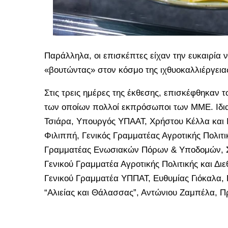
Παράλληλα, οι επισκέπτες είχαν την ευκαιρία ν
«βουτώντας» στον κόσμο της ιχθυοκαλλιέργεια
Στις τρεις ημέρες της έκθεσης, επισκέφθηκαν
των οποίων πολλοί εκπρόσωποι των ΜΜΕ. Ιδια
Τσιάρα, Υπουργός ΥΠΑΑΤ, Χρήστου Κέλλα και 
Φιλιππή, Γενικός Γραμματέας Αγροτικής Πολιτ
Γραμματέας Ενωσιακών Πόρων & Υποδομών, Στ
Γενικού Γραμματέα Αγροτικής Πολιτικής και 
Γενικού Γραμματέα ΥΠΠΑΤ, Ευθυμίας Γιόκαλα, 
“Αλιείας και Θάλασσας”, Αντώνιου Ζαμπέλα, 