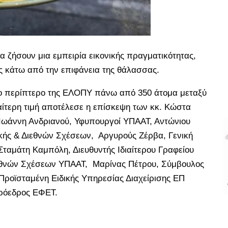
α ζήσουν μια εμπειρία εικονικής πραγματικότητας,
ς κάτω από την επιφάνεια της θάλασσας.
 το περίπτερο της ΕΛΟΠΥ πάνω από 350 άτομα μεταξύ
ίτερη τιμή αποτέλεσε η επίσκεψη των κκ. Κώστα
Ιωάννη Ανδριανού, Υφυπουργοί ΥΠΑΑΤ, Αντώνιου
ικής & Διεθνών Σχέσεων, Αργυρούς Ζέρβα, Γενική
αμάτη Καμπόλη, Διευθυντής Ιδιαίτερου Γραφείου
Διεθνών Σχέσεων ΥΠΑΑΤ, Μαρίνας Πέτρου, Σύμβουλος
Προϊσταμένη Ειδικής Υπηρεσίας Διαχείρισης ΕΠ
Πρόεδρος ΕΦΕΤ.