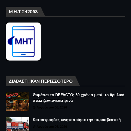
Μ.Η.Τ 242068
ΔΙΑΒΆΣΤΗΚΑΝ ΠΕΡΙΣΣΌΤΕΡΟ
Θυμάσαι το DEFACTO; 30 χρόνια μετά, το θρυλικό
στέκι ζωντανεύει ξανά
Αυγούστου 06, 2026
Καταστροφέας κινητοποίησε την πυροσβεστική
Αυγούστου 06, 2026