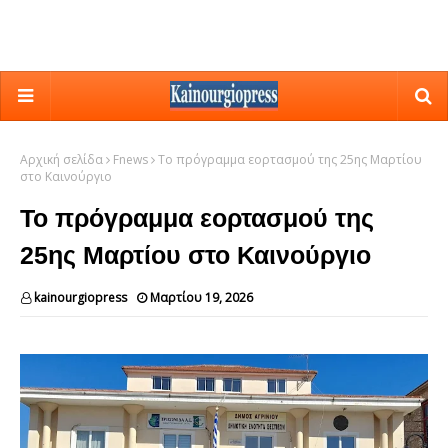
Αρχική σελίδα
Fnews
Το πρόγραμμα εορτασμού της 25ης Μαρτίου
στο Καινούργιο
Το πρόγραμμα εορτασμού της
25ης Μαρτίου στο Καινούργιο
kainourgiopress
Μαρτίου 19, 2026