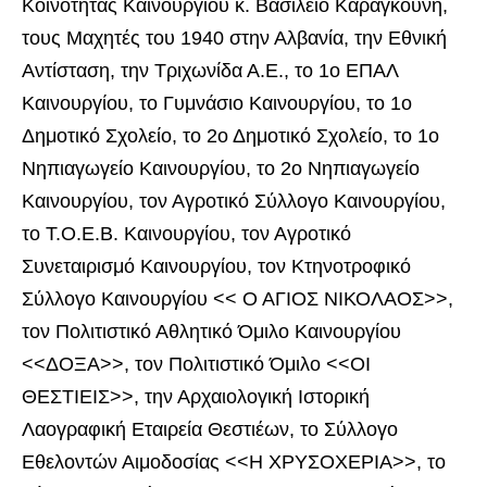
Κοινότητας Καινουργίου κ. Βασίλειο Καραγκούνη,
τους Μαχητές του 1940 στην Αλβανία, την Εθνική
Αντίσταση, την Τριχωνίδα Α.Ε., το 1ο ΕΠΑΛ
Καινουργίου, το Γυμνάσιο Καινουργίου, το 1ο
Δημοτικό Σχολείο, το 2ο Δημοτικό Σχολείο, το 1ο
Νηπιαγωγείο Καινουργίου, το 2ο Νηπιαγωγείο
Καινουργίου, τον Αγροτικό Σύλλογο Καινουργίου,
το Τ.Ο.Ε.Β. Καινουργίου, τον Αγροτικό
Συνεταιρισμό Καινουργίου, τον Κτηνοτροφικό
Σύλλογο Καινουργίου << Ο ΑΓΙΟΣ ΝΙΚΟΛΑΟΣ>>,
τον Πολιτιστικό Αθλητικό Όμιλο Καινουργίου
<<ΔΟΞΑ>>, τον Πολιτιστικό Όμιλο <<ΟΙ
ΘΕΣΤΙΕΙΣ>>, την Αρχαιολογική Ιστορική
Λαογραφική Εταιρεία Θεστιέων, το Σύλλογο
Εθελοντών Αιμοδοσίας <<Η ΧΡΥΣΟΧΕΡΙΑ>>, το