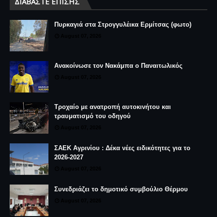
ΔΙΑΒΆΣΤΕ ΕΠΊΣΗΣ
Πυρκαγιά στα Στρογγυλέικα Ερμίτσας (φωτο)
August 07, 2026
Ανακοίνωσε τον Νακάμπα ο Παναιτωλικός
August 07, 2026
Τροχαίο με ανατροπή αυτοκινήτου και
τραυματισμό του οδηγού
August 07, 2026
ΣΑΕΚ Αγρινίου : Δέκα νέες ειδικότητες για το
2026-2027
August 07, 2026
Συνεδριάζει το δημοτικό συμβούλιο Θέρμου
August 07, 2026