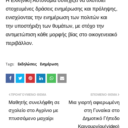
Η Ελληνική Αστυνομία συνεχίζει να υλοποιεί
στοχευμένες δράσεις ενημέρωσης και πρόληψης,
ενισχύοντας την ενημέρωση των πολιτών και
την υποστήριξη των θυμάτων, με στόχο την
αντιμετώπιση κάθε μορφής βίας στο οικογενειακό
περιβάλλον.
Tags:
Εκδηλώσεις
Ενημέρωση
ΠΡΟΗΓΟΎΜΕΝΟ ΘΈΜΑ
ΕΠΌΜΕΝΟ ΘΈΜΑ
Μαθητής συνελήφθη σε
Μια γιορτή αφιερωμένη
σχολείο στο Αγρίνιο με
στη Γυναίκα στο
πτυσσόμενο μαχαίρι
Δημοτικό Γήπεδο
Καινουργίου(video)