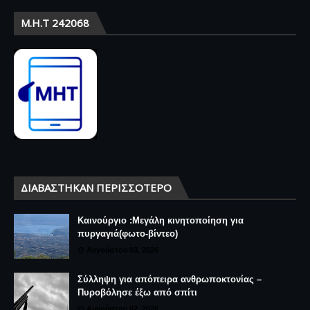
Μ.Η.Τ 242068
ΔΙΑΒΆΣΤΗΚΑΝ ΠΕΡΙΣΣΌΤΕΡΟ
Καινούργιο :Μεγάλη κινητοποίηση για
πυργαγιά(φωτο-βίντεο)
Αυγούστου 03, 2026
Σύλληψη για απόπειρα ανθρωποκτονίας –
Πυροβόλησε έξω από σπίτι
Αυγούστου 02, 2026