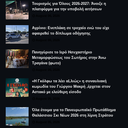
Τουρισμός για Όλους 2026-2027: Άνοιξε η
πλατφόρμα για την υποβολή αιτήσεων
August 06, 2026
Αγρίνιο: Ενεπλάκη σε τροχαίο ενώ του είχε
αφαιρεθεί το δίπλωμα οδήγησης
August 06, 2026
Πανηγύρισε το Ιερό Ησυχαστήριο
Μεταμορφώσεως του Σωτήρος στην Άνω
Τραγάνα (φωτο)
August 06, 2026
«Η Γκόλφω τα λέει αLλιώς» η συναυλιακή
κωμωδία του Γιώργου Μακρή ,έρχεται στον
Αστακό με ελεύθερη είσοδο
August 05, 2026
Όλα έτοιμα για το Πανευρωπαϊκό Πρωτάθλημα
Θαλάσσιου Σκι Νέων 2026 στη λίμνη Στράτου
August 05, 2026