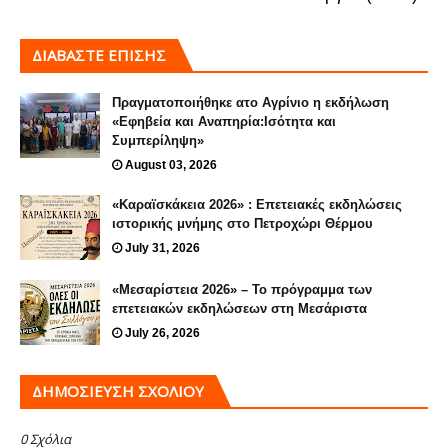
ΔΙΑΒΑΣΤΕ ΕΠΙΣΗΣ
Πραγματοποιήθηκε ατο Αγρίνιο η εκδήλωση
«Εφηβεία και Αναπηρία:Ισότητα και
Συμπερίληψη»
August 03, 2026
«Καραϊσκάκεια 2026» : Επετειακές εκδηλώσεις
ιστορικής μνήμης στο Πετροχώρι Θέρμου
July 31, 2026
«Μεσαρίστεια 2026» – Το πρόγραμμα των
επετειακών εκδηλώσεων στη Μεσάριστα
July 26, 2026
ΔΗΜΟΣΊΕΥΣΗ ΣΧΟΛΊΟΥ
0 Σχόλια