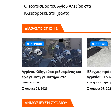
Ο εορτασμός του Αγίου Αλεξίου στα
Κλεισορρεύματα (φωτο)
ΔΙΑΒΑΣΤΕ ΕΠΙΣΗΣ
ΑΓΡΊΝΙΟ
FNEWS
Αγρίνιο: Οδηγούσε μεθυσμένος και
Έλεγχος πρόσ
είχε γεμάτη γεμιστήρα στο
Αγρινίου: Το 
αυτοκίνητο
και η εφαρμο
August 08, 2026
August 07, 20
ΔΗΜΟΣΊΕΥΣΗ ΣΧΟΛΊΟΥ