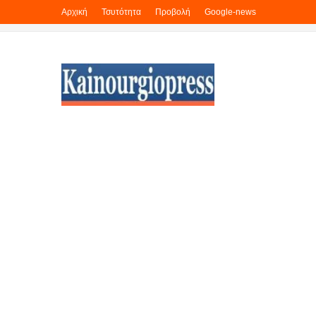
Αρχική
Τσυτότητα
Προβολή
Google-news