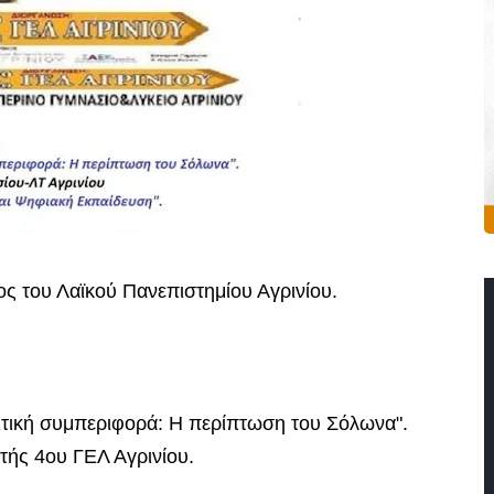
λος του Λαϊκού Πανεπιστημίου Αγρινίου.
ολιτική συμπεριφορά: Η περίπτωση του Σόλωνα".
τής 4ου ΓΕΛ Αγρινίου.