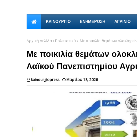
ΚΑΙΝΟΎΡΓΙΟ
ΕΝΗΜΕΡΩΣΗ
ΑΓΡΙΝΙΟ
Αρχική σελίδα
Πολιτιστικά
Με ποικιλία θεμάτων ολοκληρών
Με ποικιλία θεμάτων ολοκλ
Λαϊκού Πανεπιστημίου Αγρ
kainourgiopress
Μαρτίου 18, 2026