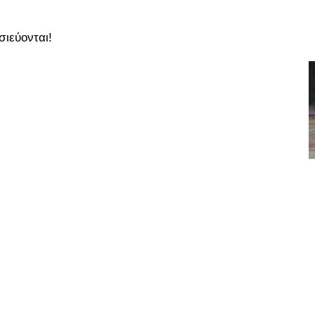
σιεύονται!