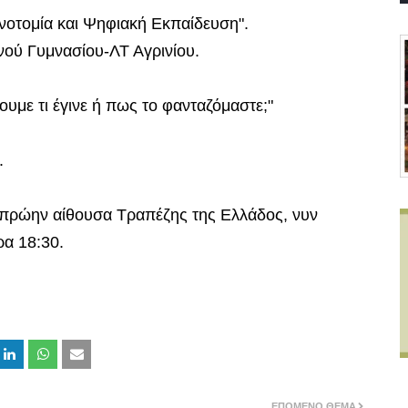
ινοτομία και Ψηφιακή Εκπαίδευση".
ού Γυμνασίου-ΛΤ Αγρινίου.
ουμε τι έγινε ή πως το φανταζόμαστε;"
.
ην πρώην αίθουσα Τραπέζης της Ελλάδος, νυν
ρα 18:30.
ΕΠΌΜΕΝΟ ΘΈΜΑ