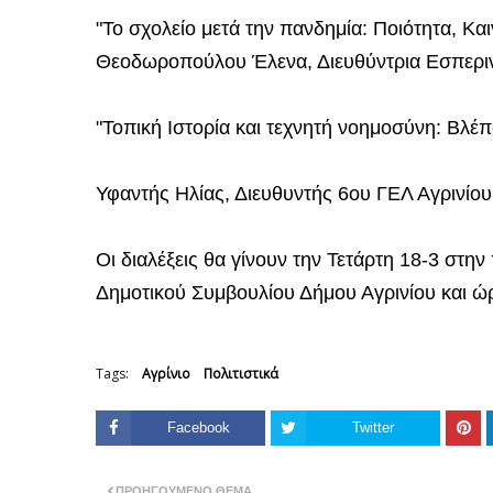
"Το σχολείο μετά την πανδημία: Ποιότητα, Κα
Θεοδωροπούλου Έλενα, Διευθύντρια Εσπεριν
"Τοπική Ιστορία και τεχνητή νοημοσύνη: Βλέπ
Υφαντής Ηλίας, Διευθυντής 6ου ΓΕΛ Αγρινίου
Οι διαλέξεις θα γίνουν την Τετάρτη 18-3 στ
Δημοτικού Συμβουλίου Δήμου Αγρινίου και ώ
Tags:
Αγρίνιο
Πολιτιστικά
Facebook
Twitter
ΠΡΟΗΓΟΎΜΕΝΟ ΘΈΜΑ